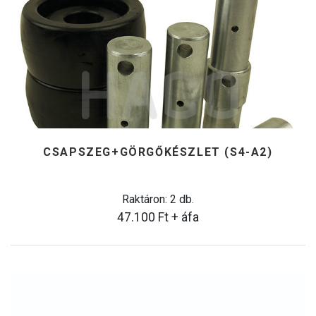
CSAPSZEG+GÖRGŐKÉSZLET (S4-A2)
Raktáron: 2 db.
47.100
Ft
+ áfa