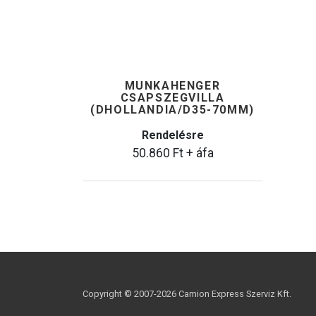
MUNKAHENGER
CSAPSZEGVILLA
(DHOLLANDIA/D35-70MM)
Rendelésre
50.860
Ft
+ áfa
Copyright © 2007-
2026 Camion Express Szerviz Kft.