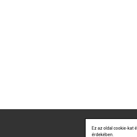
Nyitólap
Ez az oldal cookie-kat
érdekében.