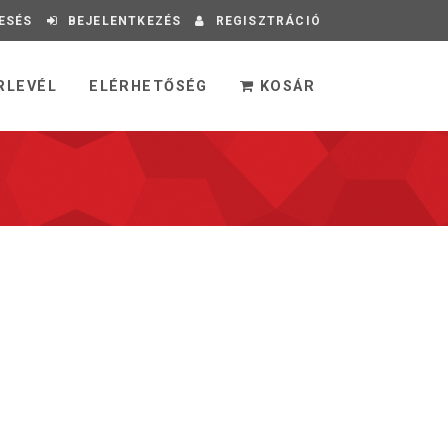
ESÉS
BEJELENTKEZÉS
REGISZTRÁCIÓ
RLEVÉL
ELÉRHETŐSÉG
KOSÁR