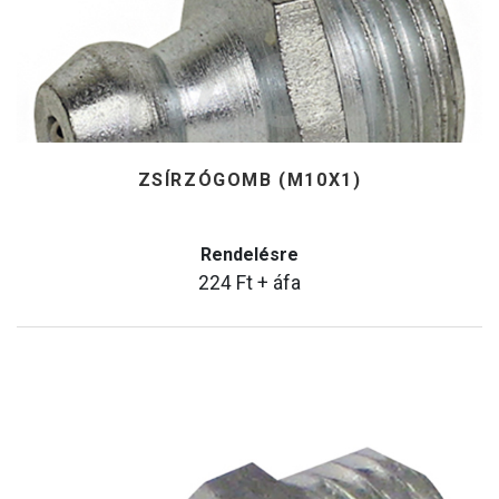
ZSÍRZÓGOMB (M10X1)
Rendelésre
224
Ft
+ áfa