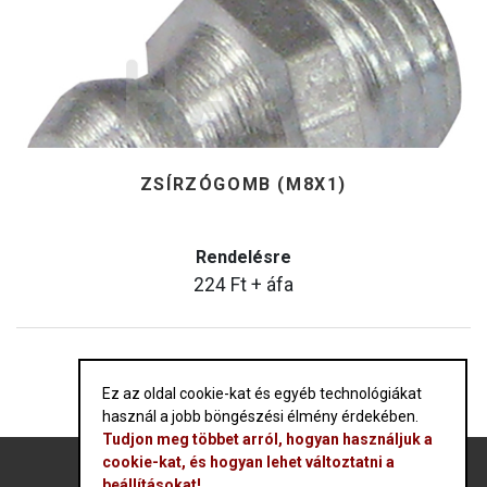
ZSÍRZÓGOMB (M8X1)
Rendelésre
224
Ft
+ áfa
Ez az oldal cookie-kat és egyéb technológiákat
használ a jobb böngészési élmény érdekében.
Tudjon meg többet arról, hogyan használjuk a
cookie-kat, és hogyan lehet változtatni a
beállításokat!