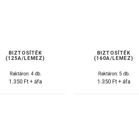
BIZTOSÍTÉK
BIZTOSÍTÉK
(125A/LEMEZ)
(160A/LEMEZ)
Raktáron: 4 db.
Raktáron: 5 db.
1.350
Ft
+ áfa
1.350
Ft
+ áfa