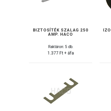
BIZTOSÍTÉK SZALAG 250
IZ
AMP. HACO
Raktáron: 5 db.
1.377
Ft
+ áfa