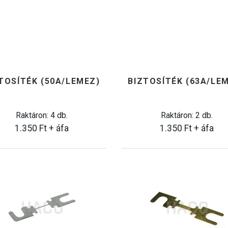
TOSÍTÉK (50A/LEMEZ)
BIZTOSÍTÉK (63A/LE
Raktáron: 4 db.
Raktáron: 2 db.
1.350
Ft
+ áfa
1.350
Ft
+ áfa