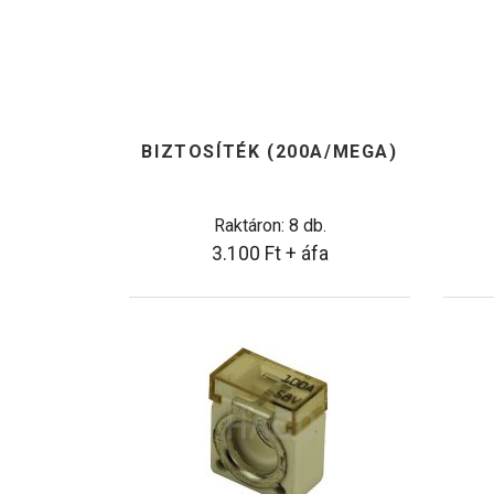
BIZTOSÍTÉK (200A/MEGA)
Raktáron: 8 db.
3.100
Ft
+ áfa