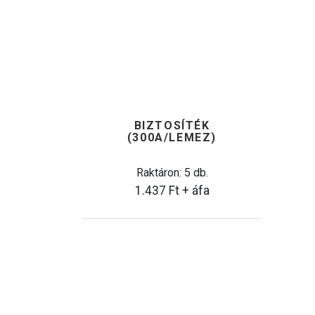
BIZTOSÍTÉK
(300A/LEMEZ)
Raktáron: 5 db.
1.437
Ft
+ áfa