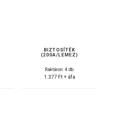
BIZTOSÍTÉK
(200A/LEMEZ)
Raktáron: 4 db.
1.377
Ft
+ áfa