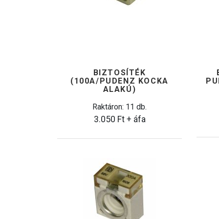
BIZTOSÍTÉK
(100A/PUDENZ KOCKA
PU
ALAKÚ)
Raktáron: 11 db.
3.050
Ft
+ áfa