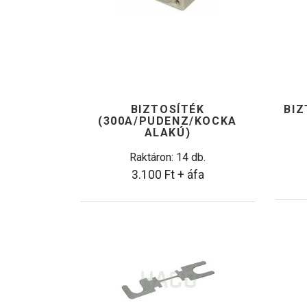
BIZTOSÍTÉK
BIZ
(300A/PUDENZ/KOCKA
ALAKÚ)
Raktáron: 14 db.
3.100
Ft
+ áfa