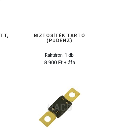
TT,
BIZTOSÍTÉK TARTÓ
(PUDENZ)
Raktáron: 1 db.
8.900
Ft
+ áfa