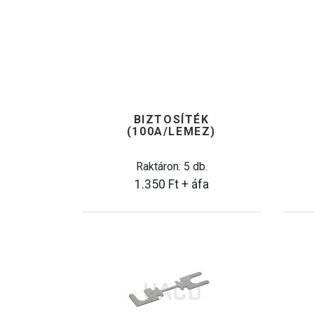
BIZTOSÍTÉK
(100A/LEMEZ)
Raktáron: 5 db.
1.350
Ft
+ áfa