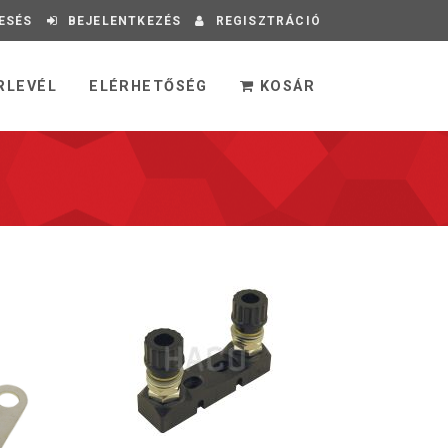
ESÉS
BEJELENTKEZÉS
REGISZTRÁCIÓ
RLEVÉL
ELÉRHETŐSÉG
KOSÁR