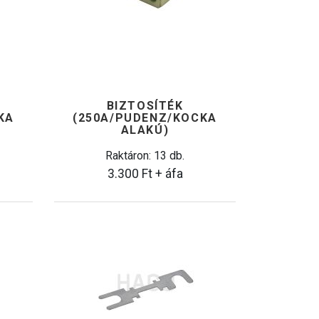
BIZTOSÍTÉK
KA
(250A/PUDENZ/KOCKA
ALAKÚ)
Raktáron: 13 db.
3.300
Ft
+ áfa