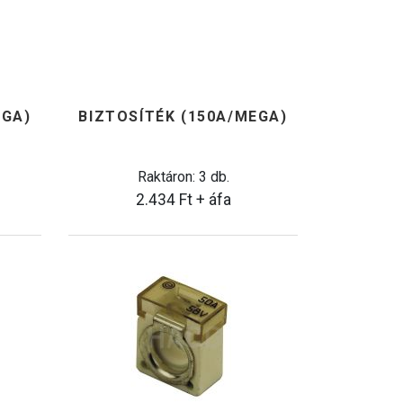
EGA)
BIZTOSÍTÉK (150A/MEGA)
Raktáron: 3 db.
2.434
Ft
+ áfa