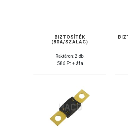
BIZTOSÍTÉK
BIZ
(80A/SZALAG)
Raktáron: 2 db.
586
Ft
+ áfa