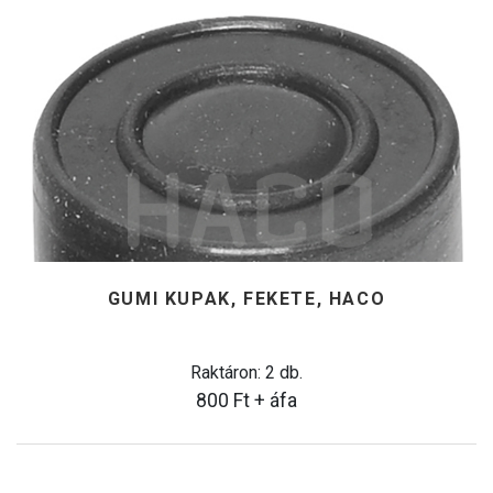
GUMI KUPAK, FEKETE, HACO
Raktáron: 2 db.
800
Ft
+ áfa