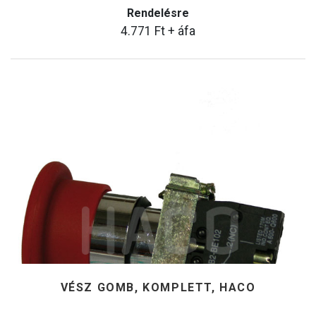
Rendelésre
4.771
Ft
+ áfa
VÉSZ GOMB, KOMPLETT, HACO