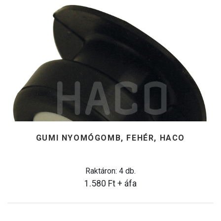
GUMI NYOMÓGOMB, FEHÉR, HACO
Raktáron: 4 db.
1.580
Ft
+ áfa