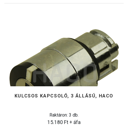
KULCSOS KAPCSOLÓ, 3 ÁLLÁSÚ, HACO
Raktáron: 3 db.
15.180
Ft
+ áfa