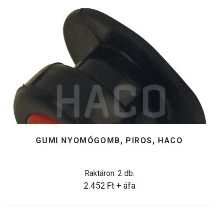
GUMI NYOMÓGOMB, PIROS, HACO
Raktáron: 2 db.
2.452
Ft
+ áfa