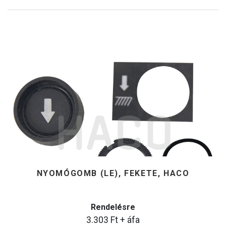
NYOMÓGOMB (LE), FEKETE, HACO
Rendelésre
3.303
Ft
+ áfa