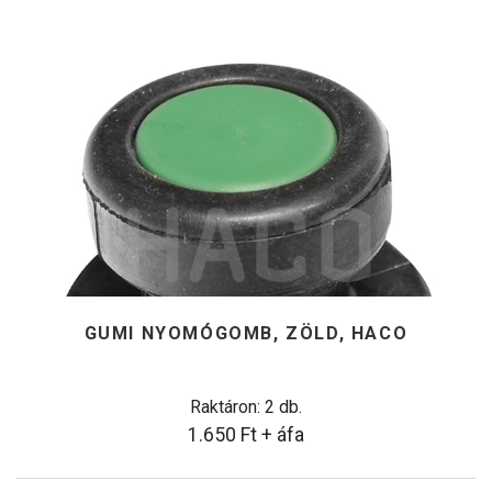
GUMI NYOMÓGOMB, ZÖLD, HACO
Raktáron: 2 db.
1.650
Ft
+ áfa