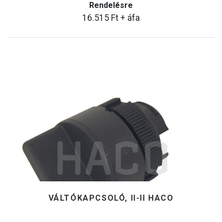
Rendelésre
16.515
Ft
+ áfa
VÁLTÓKAPCSOLÓ, II-II HACO