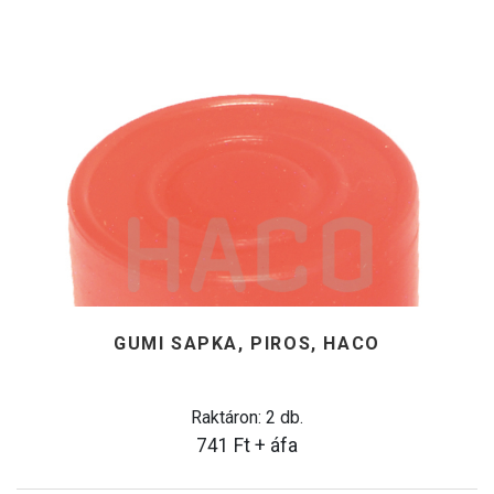
GUMI SAPKA, PIROS, HACO
Raktáron: 2 db.
741
Ft
+ áfa