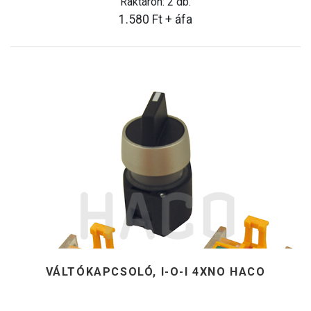
Raktáron: 2 db.
1.580
Ft
+ áfa
VÁLTÓKAPCSOLÓ, I-O-I 4XNO HACO