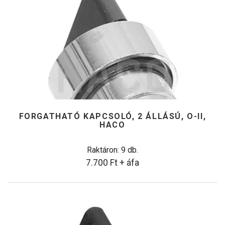
FORGATHATÓ KAPCSOLÓ, 2 ÁLLÁSÚ, O-II,
HACO
Raktáron: 9 db.
7.700
Ft
+ áfa