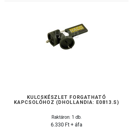
KULCSKÉSZLET FORGATHATÓ
KAPCSOLÓHOZ (DHOLLANDIA: E0813.S)
Raktáron: 1 db.
6.330
Ft
+ áfa