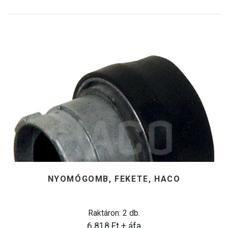
NYOMÓGOMB, FEKETE, HACO
Raktáron: 2 db.
6.818
Ft
+ áfa