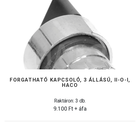
FORGATHATÓ KAPCSOLÓ, 3 ÁLLÁSÚ, II-O-I,
HACO
Raktáron: 3 db.
9.100
Ft
+ áfa