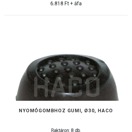
6.818
Ft
+ áfa
NYOMÓGOMBHOZ GUMI, Ø30, HACO
Raktáron: 8 db.