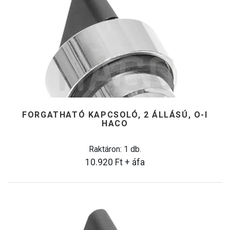
FORGATHATÓ KAPCSOLÓ, 2 ÁLLÁSÚ, O-I
HACO
Raktáron: 1 db.
10.920
Ft
+ áfa