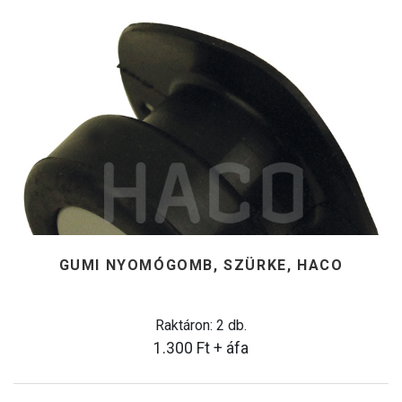
GUMI NYOMÓGOMB, SZÜRKE, HACO
Raktáron: 2 db.
1.300
Ft
+ áfa