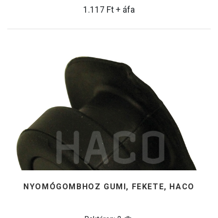
1.117
Ft
+ áfa
NYOMÓGOMBHOZ GUMI, FEKETE, HACO