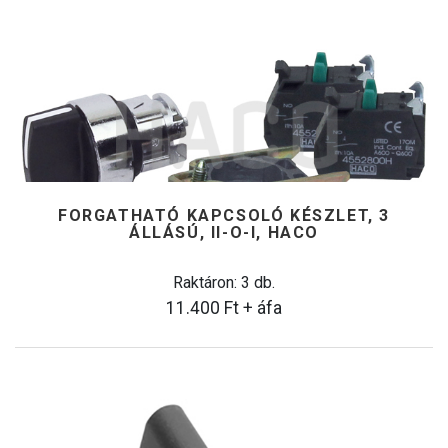
FORGATHATÓ KAPCSOLÓ KÉSZLET, 3
ÁLLÁSÚ, II-O-I, HACO
Raktáron: 3 db.
11.400
Ft
+ áfa