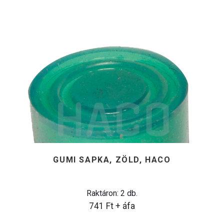
GUMI SAPKA, ZÖLD, HACO
Raktáron: 2 db.
741
Ft
+ áfa