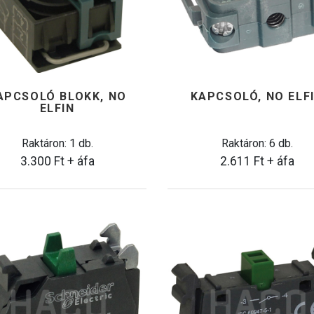
APCSOLÓ BLOKK, NO
KAPCSOLÓ, NO ELF
ELFIN
Raktáron: 1 db.
Raktáron: 6 db.
3.300
Ft
+ áfa
2.611
Ft
+ áfa