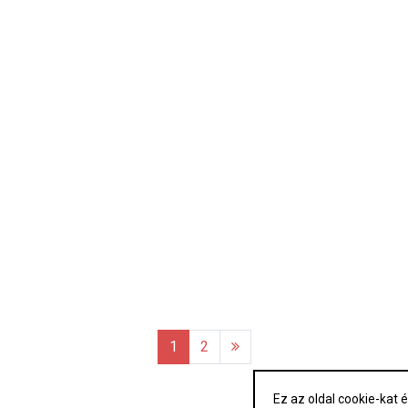
1
2
Ez az oldal cookie-kat