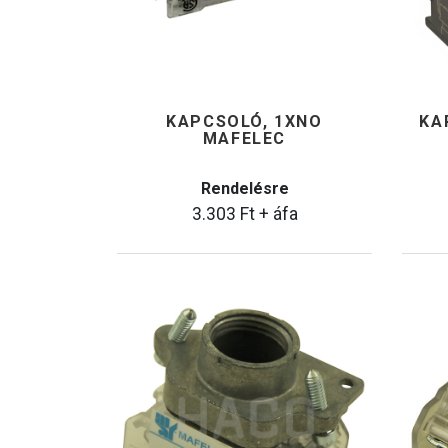
KAPCSOLÓ, 1XNO
KA
MAFELEC
Rendelésre
3.303
Ft
+ áfa