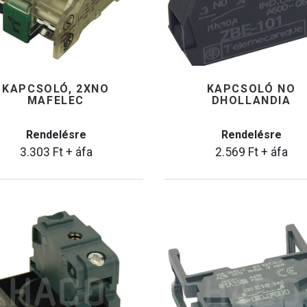
KAPCSOLÓ, 2XNO
KAPCSOLÓ NO
MAFELEC
DHOLLANDIA
Rendelésre
Rendelésre
3.303
Ft
+ áfa
2.569
Ft
+ áfa