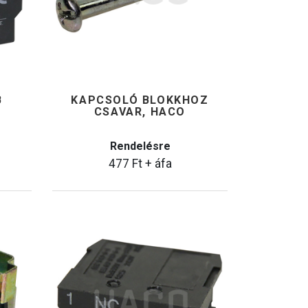
B
KAPCSOLÓ BLOKKHOZ
CSAVAR, HACO
Rendelésre
477
Ft
+ áfa