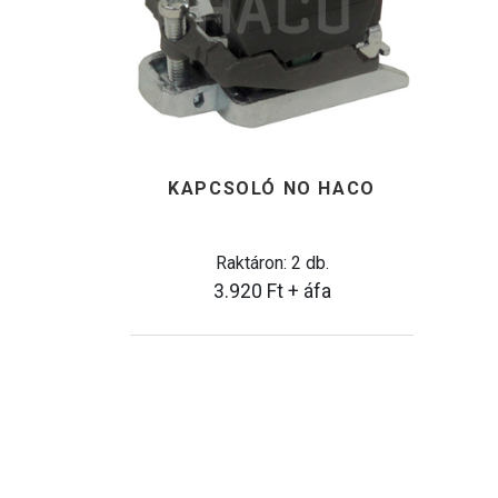
KAPCSOLÓ NO HACO
Raktáron: 2 db.
3.920
Ft
+ áfa