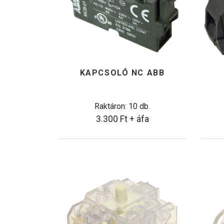
KAPCSOLÓ NC ABB
Raktáron: 10 db.
3.300
Ft
+ áfa