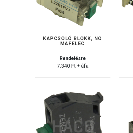
KAPCSOLÓ BLOKK, NO
MAFELEC
Rendelésre
7.340
Ft
+ áfa