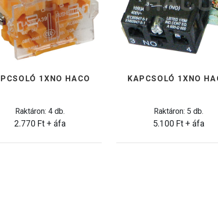
APCSOLÓ 1XNO HACO
KAPCSOLÓ 1XNO HA
Raktáron: 4 db.
Raktáron: 5 db.
2.770
Ft
+ áfa
5.100
Ft
+ áfa