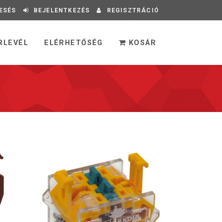
ESÉS
BEJELENTKEZÉS
REGISZTRÁCIÓ
RLEVÉL
ELÉRHETŐSÉG
KOSÁR