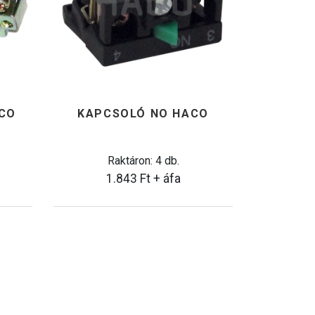
CO
KAPCSOLÓ NO HACO
Raktáron: 4 db.
1.843
Ft
+ áfa