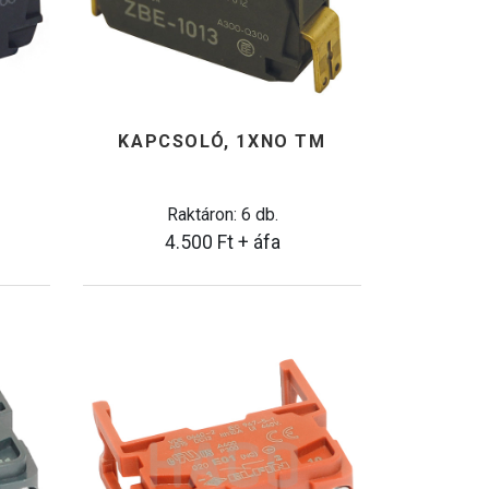
KAPCSOLÓ, 1XNO TM
Raktáron: 6 db.
4.500
Ft
+ áfa