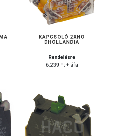
EMA
KAPCSOLÓ 2XNO
DHOLLANDIA
Rendelésre
6.239
Ft
+ áfa