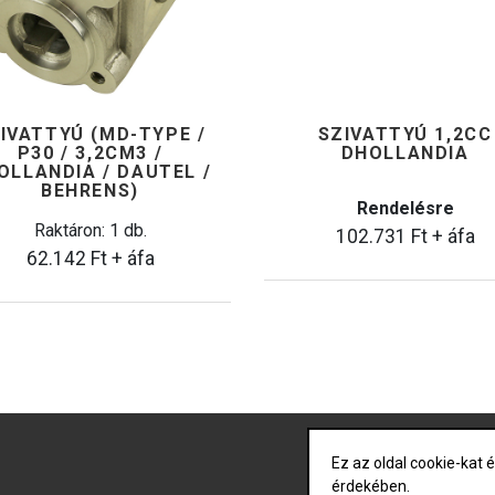
IVATTYÚ (MD-TYPE /
SZIVATTYÚ 1,2CC
P30 / 3,2CM3 /
DHOLLANDIA
OLLANDIA / DAUTEL /
BEHRENS)
Rendelésre
Raktáron: 1 db.
102.731
Ft
+ áfa
62.142
Ft
+ áfa
Ez az oldal cookie-kat
Nyitólap
érdekében.