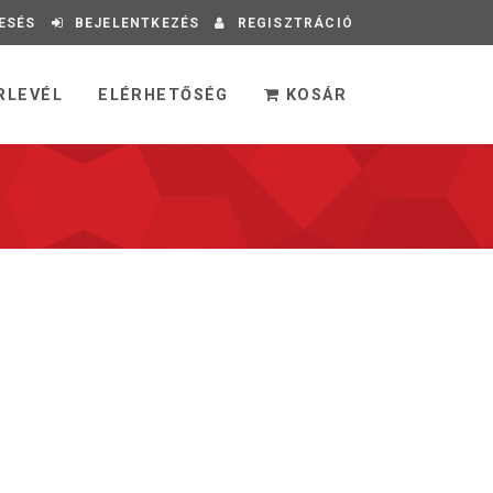
ESÉS
BEJELENTKEZÉS
REGISZTRÁCIÓ
RLEVÉL
ELÉRHETŐSÉG
KOSÁR