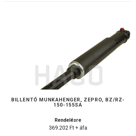
BILLENTŐ MUNKAHENGER, ZEPRO, BZ/RZ-
150-155SA
Rendelésre
369.202
Ft
+ áfa