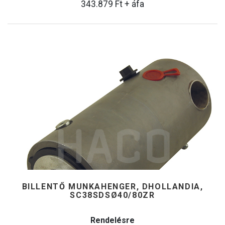
343.879
Ft
+ áfa
BILLENTŐ MUNKAHENGER, DHOLLANDIA,
SC38SDSØ40/80ZR
Rendelésre