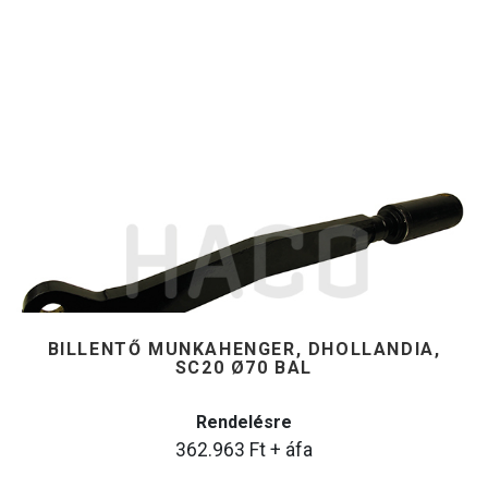
BILLENTŐ MUNKAHENGER, DHOLLANDIA,
SC20 Ø70 BAL
Rendelésre
362.963
Ft
+ áfa