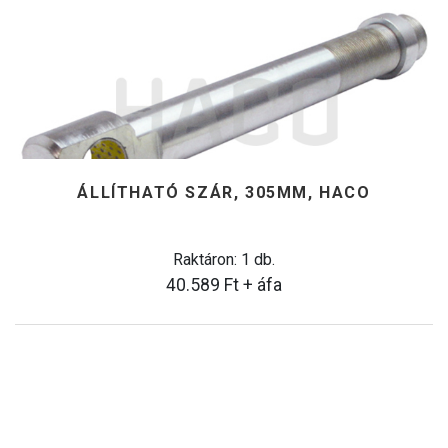
ÁLLÍTHATÓ SZÁR, 305MM, HACO
Raktáron: 1 db.
40.589
Ft
+ áfa