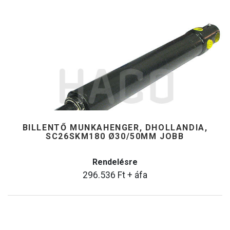
BILLENTŐ MUNKAHENGER, DHOLLANDIA,
SC26SKM180 Ø30/50MM JOBB
Rendelésre
296.536
Ft
+ áfa