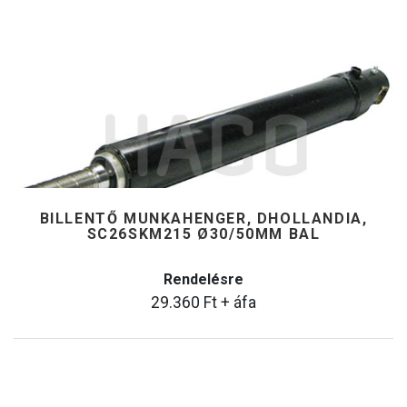
BILLENTŐ MUNKAHENGER, DHOLLANDIA,
SC26SKM215 Ø30/50MM BAL
Rendelésre
29.360
Ft
+ áfa