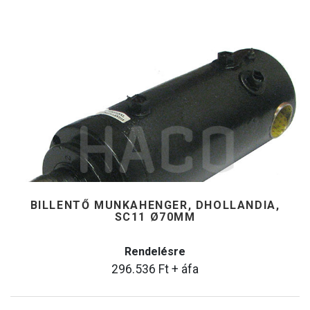
BILLENTŐ MUNKAHENGER, DHOLLANDIA,
SC11 Ø70MM
Rendelésre
296.536
Ft
+ áfa