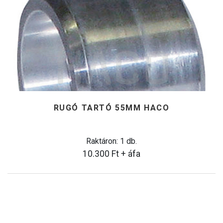
RUGÓ TARTÓ 55MM HACO
Raktáron: 1 db.
10.300
Ft
+ áfa