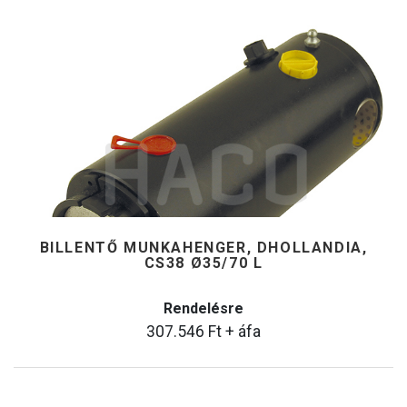
BILLENTŐ MUNKAHENGER, DHOLLANDIA,
CS38 Ø35/70 L
Rendelésre
307.546
Ft
+ áfa