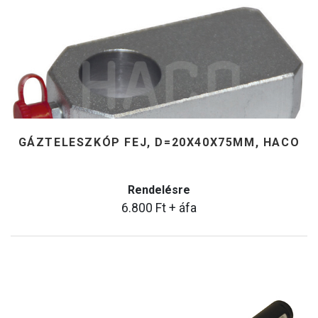
GÁZTELESZKÓP FEJ, D=20X40X75MM, HACO
Rendelésre
6.800
Ft
+ áfa