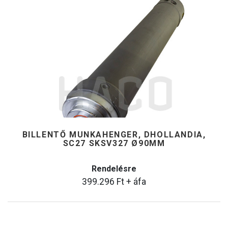
BILLENTŐ MUNKAHENGER, DHOLLANDIA,
SC27 SKSV327 Ø90MM
Rendelésre
399.296
Ft
+ áfa