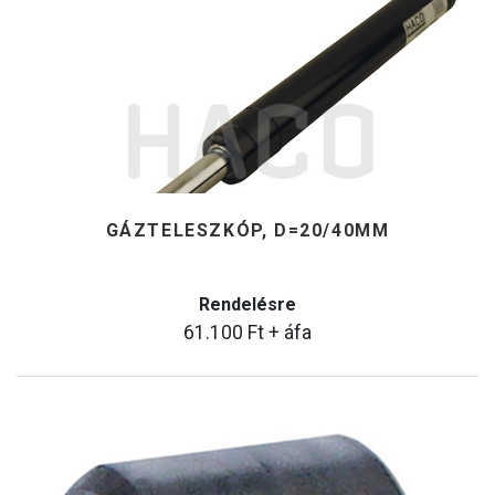
GÁZTELESZKÓP, D=20/40MM
Rendelésre
61.100
Ft
+ áfa