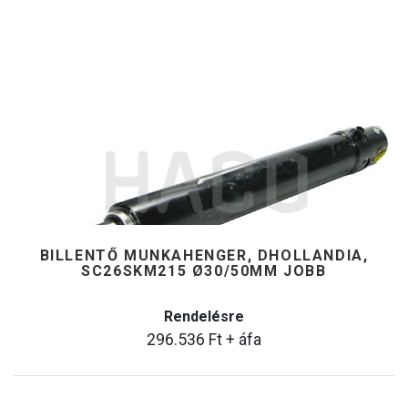
BILLENTŐ MUNKAHENGER, DHOLLANDIA,
SC26SKM215 Ø30/50MM JOBB
Rendelésre
296.536
Ft
+ áfa