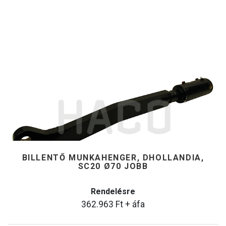
BILLENTŐ MUNKAHENGER, DHOLLANDIA,
SC20 Ø70 JOBB
Rendelésre
362.963
Ft
+ áfa