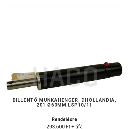
BILLENTŐ MUNKAHENGER, DHOLLANDIA,
201 Ø60MM LSP10/11
Rendelésre
293.600
Ft
+ áfa