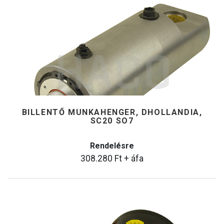
BILLENTŐ MUNKAHENGER, DHOLLANDIA,
SC20 SO7
Rendelésre
308.280
Ft
+ áfa