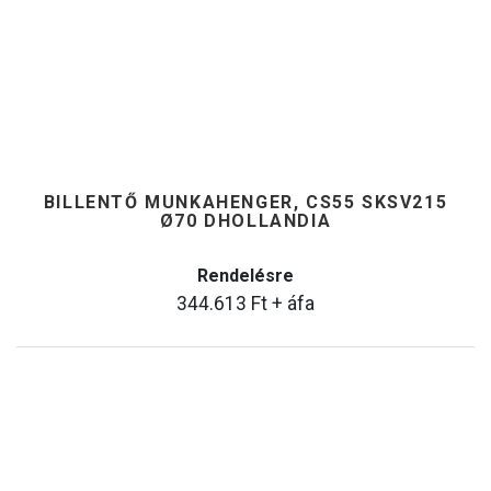
BILLENTŐ MUNKAHENGER, CS55 SKSV215
Ø70 DHOLLANDIA
Rendelésre
344.613
Ft
+ áfa