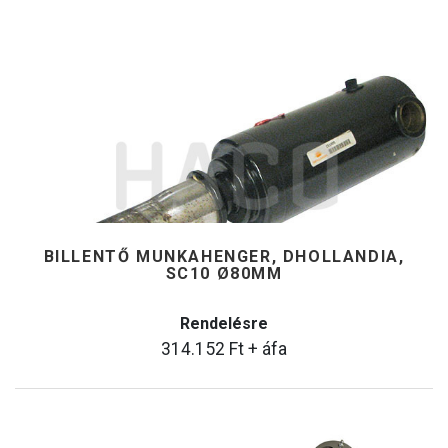
BILLENTŐ MUNKAHENGER, DHOLLANDIA,
SC10 Ø80MM
Rendelésre
314.152
Ft
+ áfa