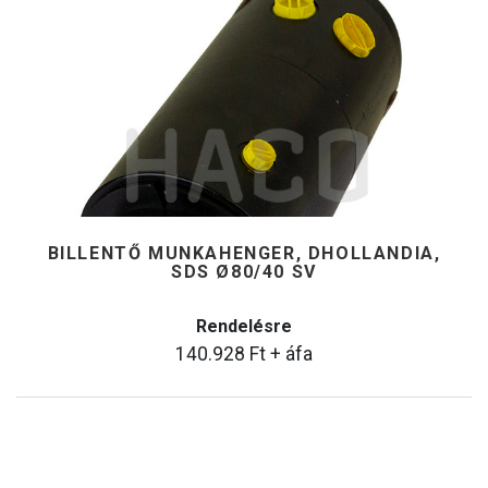
BILLENTŐ MUNKAHENGER, DHOLLANDIA,
SDS Ø80/40 SV
Rendelésre
140.928
Ft
+ áfa