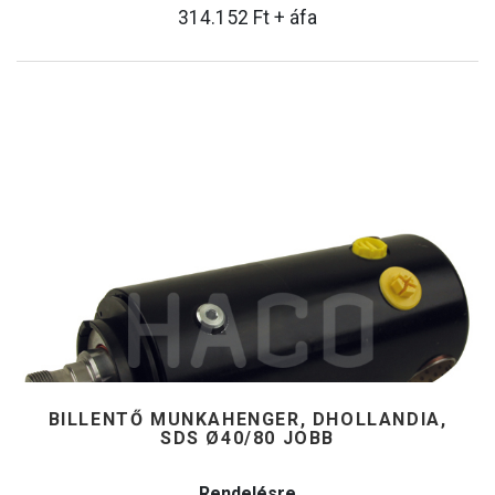
314.152
Ft
+ áfa
BILLENTŐ MUNKAHENGER, DHOLLANDIA,
SDS Ø40/80 JOBB
Rendelésre