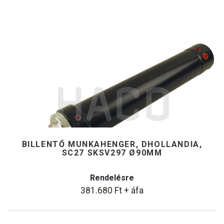
BILLENTŐ MUNKAHENGER, DHOLLANDIA,
SC27 SKSV297 Ø90MM
Rendelésre
381.680
Ft
+ áfa