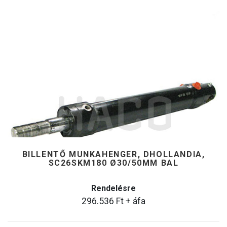
BILLENTŐ MUNKAHENGER, DHOLLANDIA,
SC26SKM180 Ø30/50MM BAL
Rendelésre
296.536
Ft
+ áfa