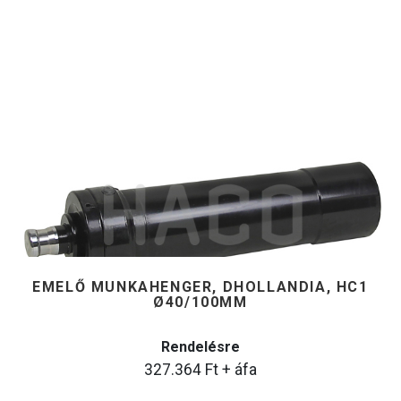
EMELŐ MUNKAHENGER, DHOLLANDIA, HC1
Ø40/100MM
Rendelésre
327.364
Ft
+ áfa