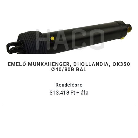
EMELŐ MUNKAHENGER, DHOLLANDIA, OK350
Ø40/80B BAL
Rendelésre
313.418
Ft
+ áfa