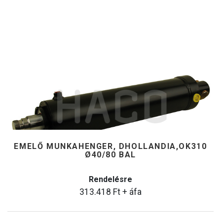
EMELŐ MUNKAHENGER, DHOLLANDIA,OK310
Ø40/80 BAL
Rendelésre
313.418
Ft
+ áfa