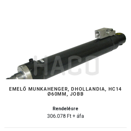
EMELŐ MUNKAHENGER, DHOLLANDIA, HC14
Ø60MM, JOBB
Rendelésre
306.078
Ft
+ áfa