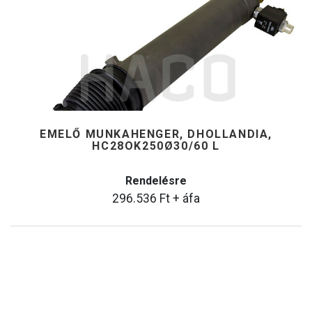
EMELŐ MUNKAHENGER, DHOLLANDIA,
HC28OK250Ø30/60 L
Rendelésre
296.536
Ft
+ áfa