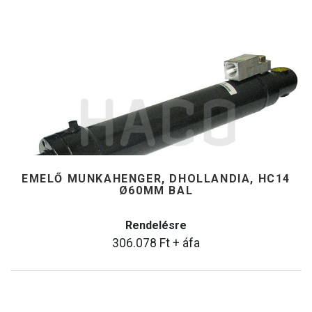
EMELŐ MUNKAHENGER, DHOLLANDIA, HC14
Ø60MM BAL
Rendelésre
306.078
Ft
+ áfa