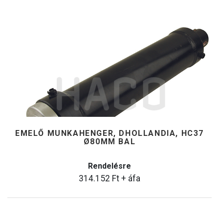
EMELŐ MUNKAHENGER, DHOLLANDIA, HC37
Ø80MM BAL
Rendelésre
314.152
Ft
+ áfa