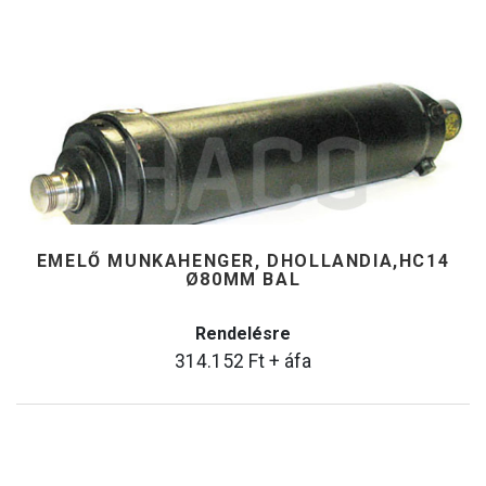
EMELŐ MUNKAHENGER, DHOLLANDIA,HC14
Ø80MM BAL
Rendelésre
314.152
Ft
+ áfa