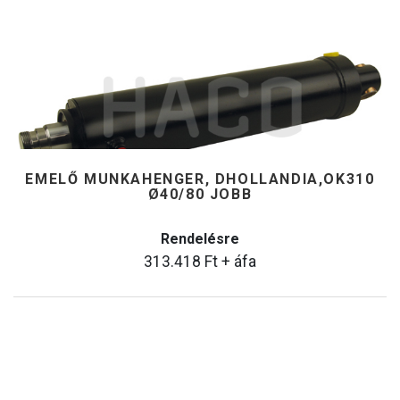
EMELŐ MUNKAHENGER, DHOLLANDIA,OK310
Ø40/80 JOBB
Rendelésre
313.418
Ft
+ áfa