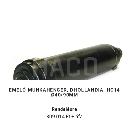
EMELŐ MUNKAHENGER, DHOLLANDIA, HC14
Ø40/90MM
Rendelésre
309.014
Ft
+ áfa