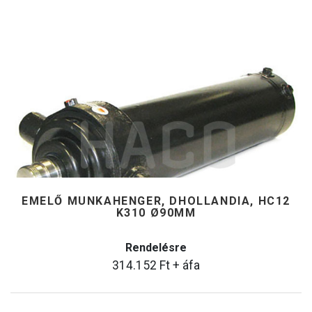
EMELŐ MUNKAHENGER, DHOLLANDIA, HC12
K310 Ø90MM
Rendelésre
314.152
Ft
+ áfa