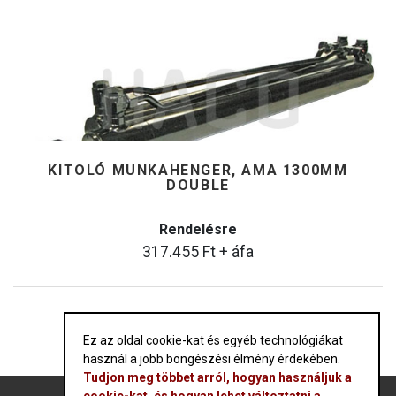
KITOLÓ MUNKAHENGER, AMA 1300MM
DOUBLE
Rendelésre
317.455
Ft
+ áfa
Ez az oldal cookie-kat és egyéb technológiákat
használ a jobb böngészési élmény érdekében.
Tudjon meg többet arról, hogyan használjuk a