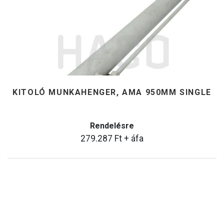
KITOLÓ MUNKAHENGER, AMA 950MM SINGLE
Rendelésre
279.287
Ft
+ áfa