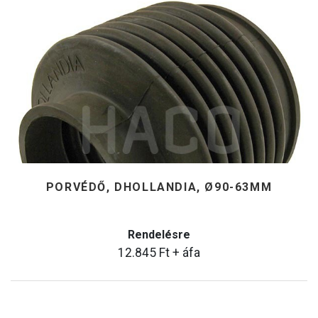
PORVÉDŐ, DHOLLANDIA, Ø90-63MM
Rendelésre
12.845
Ft
+ áfa