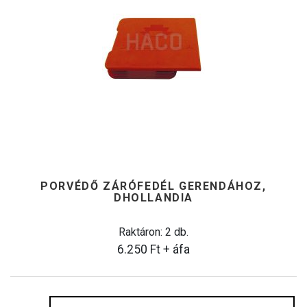
PORVÉDŐ ZÁRÓFEDÉL GERENDÁHOZ,
DHOLLANDIA
Raktáron: 2 db.
6.250
Ft
+ áfa