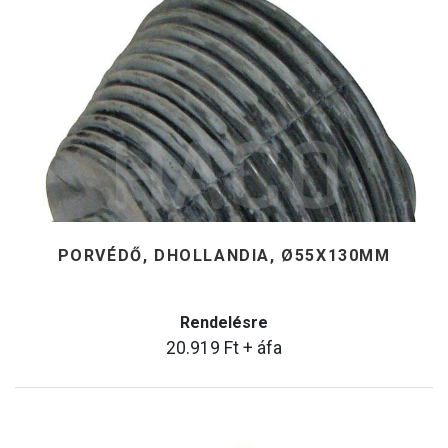
PORVÉDŐ, DHOLLANDIA, Ø55X130MM
Rendelésre
20.919
Ft
+ áfa