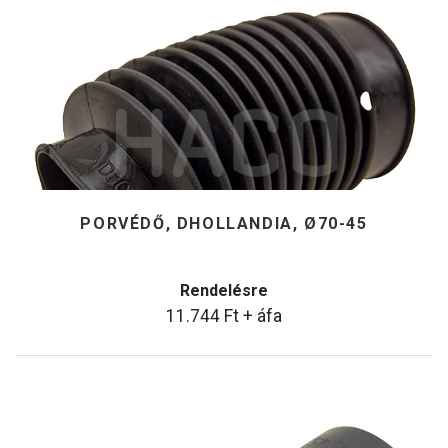
PORVÉDŐ, DHOLLANDIA, Ø70-45
Rendelésre
11.744
Ft
+ áfa