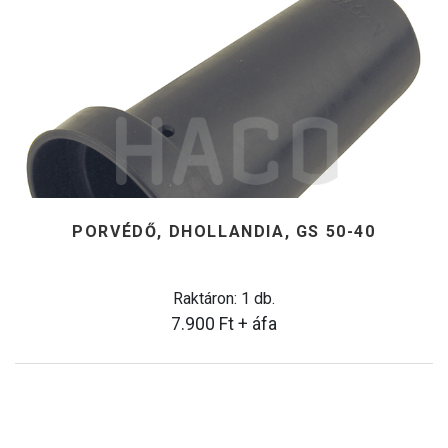
PORVÉDŐ, DHOLLANDIA, GS 50-40
Raktáron: 1 db.
7.900
Ft
+ áfa