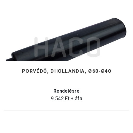
PORVÉDŐ, DHOLLANDIA, Ø60-Ø40
Rendelésre
9.542
Ft
+ áfa