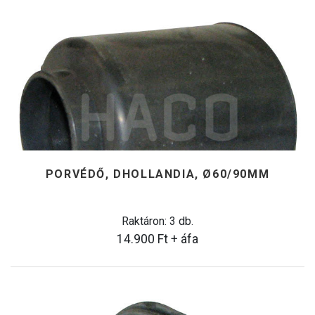
PORVÉDŐ, DHOLLANDIA, Ø60/90MM
Raktáron: 3 db.
14.900
Ft
+ áfa