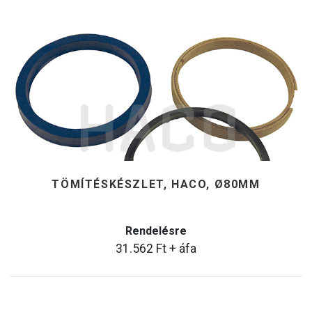
TÖMÍTÉSKÉSZLET, HACO, Ø80MM
Rendelésre
31.562
Ft
+ áfa