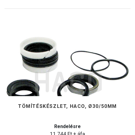
TÖMÍTÉSKÉSZLET, HACO, Ø30/50MM
Rendelésre
11.744
Ft
+ áfa