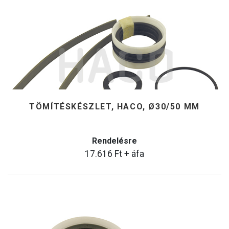
TÖMÍTÉSKÉSZLET, HACO, Ø30/50 MM
Rendelésre
17.616
Ft
+ áfa