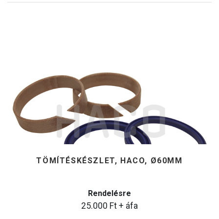
TÖMÍTÉSKÉSZLET, HACO, Ø60MM
Rendelésre
25.000
Ft
+ áfa