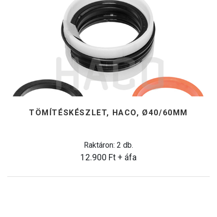
TÖMÍTÉSKÉSZLET, HACO, Ø40/60MM
Raktáron: 2 db.
12.900
Ft
+ áfa