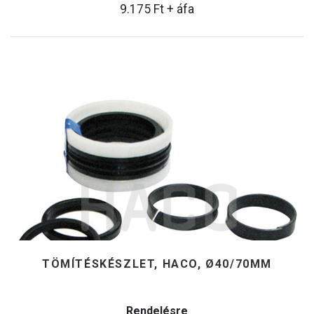
9.175
Ft
+ áfa
TÖMÍTÉSKÉSZLET, HACO, Ø40/70MM
Rendelésre