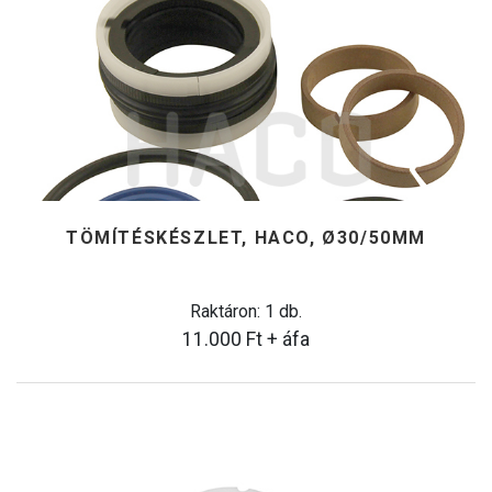
TÖMÍTÉSKÉSZLET, HACO, Ø30/50MM
Raktáron: 1 db.
11.000
Ft
+ áfa