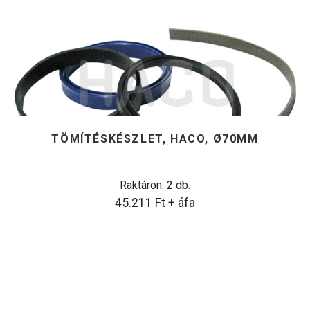
TÖMÍTÉSKÉSZLET, HACO, Ø70MM
Raktáron: 2 db.
45.211
Ft
+ áfa