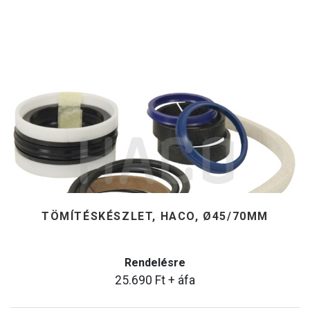
TÖMÍTÉSKÉSZLET, HACO, Ø45/70MM
Rendelésre
25.690
Ft
+ áfa