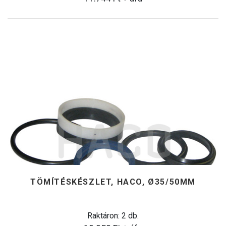
TÖMÍTÉSKÉSZLET, HACO, Ø35/50MM
Raktáron: 2 db.