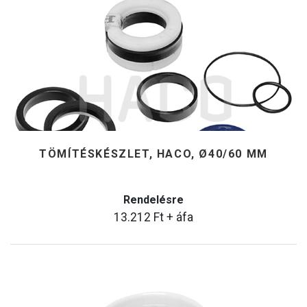
TÖMÍTÉSKÉSZLET, HACO, Ø40/60 MM
Rendelésre
13.212
Ft
+ áfa