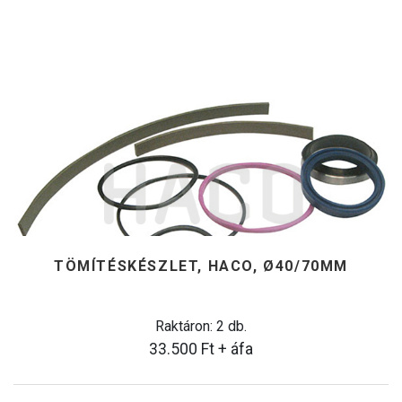
TÖMÍTÉSKÉSZLET, HACO, Ø40/70MM
Raktáron: 2 db.
33.500
Ft
+ áfa