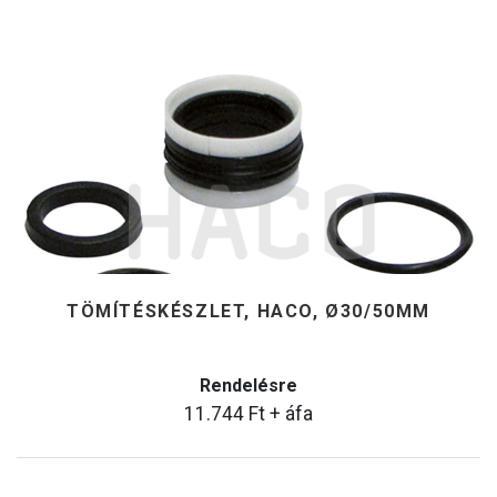
TÖMÍTÉSKÉSZLET, HACO, Ø30/50MM
Rendelésre
11.744
Ft
+ áfa