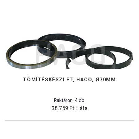
TÖMÍTÉSKÉSZLET, HACO, Ø70MM
Raktáron: 4 db.
38.759
Ft
+ áfa