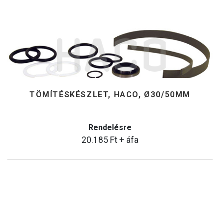
TÖMÍTÉSKÉSZLET, HACO, Ø30/50MM
Rendelésre
20.185
Ft
+ áfa