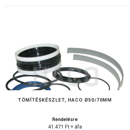
TÖMÍTÉSKÉSZLET, HACO Ø50/70MM
Rendelésre
41.471
Ft
+ áfa