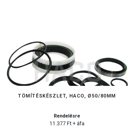
TÖMÍTÉSKÉSZLET, HACO, Ø50/80MM
Rendelésre
11.377
Ft
+ áfa