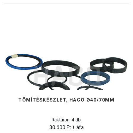
TÖMÍTÉSKÉSZLET, HACO Ø40/70MM
Raktáron: 4 db.
30.600
Ft
+ áfa