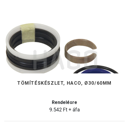
TÖMÍTÉSKÉSZLET, HACO, Ø30/60MM
Rendelésre
9.542
Ft
+ áfa