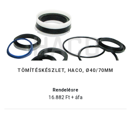
TÖMÍTÉSKÉSZLET, HACO, Ø40/70MM
Rendelésre
16.882
Ft
+ áfa