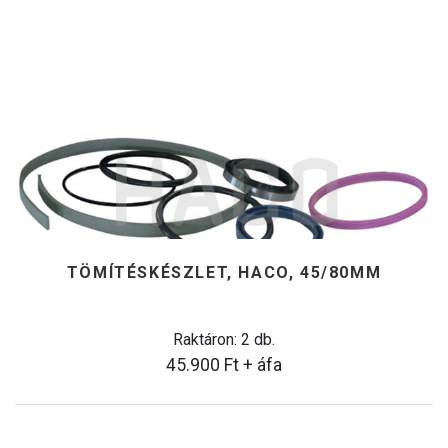
TÖMÍTÉSKÉSZLET, HACO, 45/80MM
Raktáron: 2 db.
45.900
Ft
+ áfa