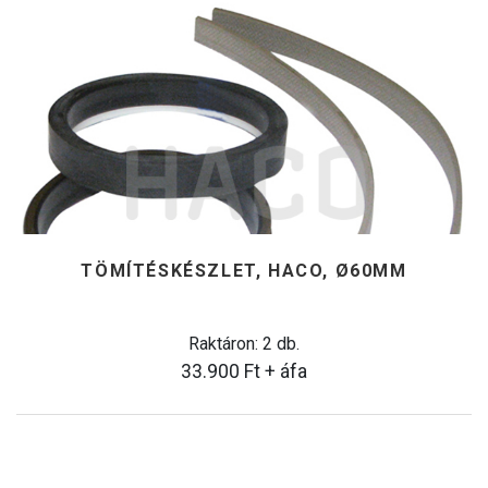
TÖMÍTÉSKÉSZLET, HACO, Ø60MM
Raktáron: 2 db.
33.900
Ft
+ áfa