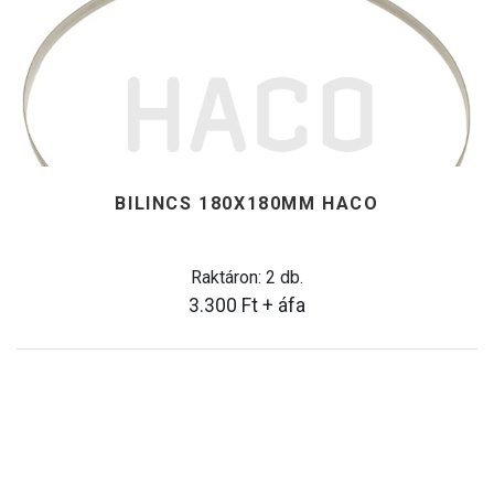
BILINCS 180X180MM HACO
Raktáron: 2 db.
3.300
Ft
+ áfa