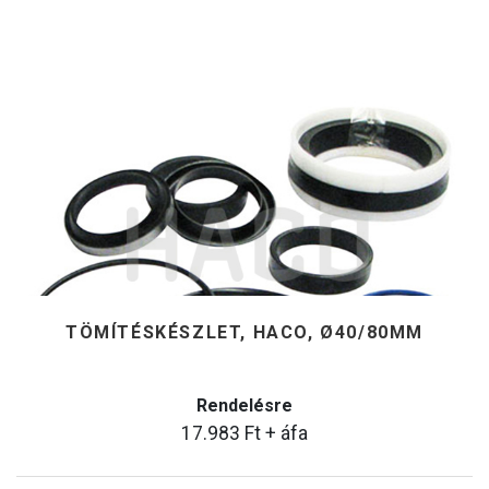
TÖMÍTÉSKÉSZLET, HACO, Ø40/80MM
Rendelésre
17.983
Ft
+ áfa