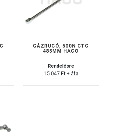
TC
GÁZRUGÓ, 500N CTC
485MM HACO
Rendelésre
15.047
Ft
+ áfa