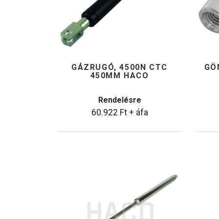
GÁZRUGÓ, 4500N CTC
GÖ
450MM HACO
Rendelésre
60.922
Ft
+ áfa