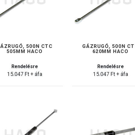
ÁZRUGÓ, 500N CTC
GÁZRUGÓ, 500N C
505MM HACO
620MM HACO
Rendelésre
Rendelésre
15.047
Ft
+ áfa
15.047
Ft
+ áfa