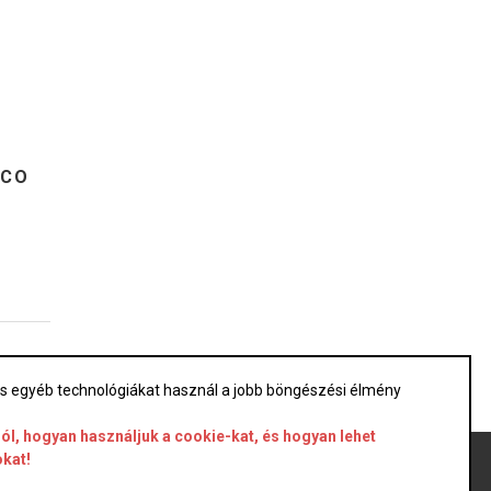
ACO
 és egyéb technológiákat használ a jobb böngészési élmény
ól, hogyan használjuk a cookie-kat, és hogyan lehet
okat!