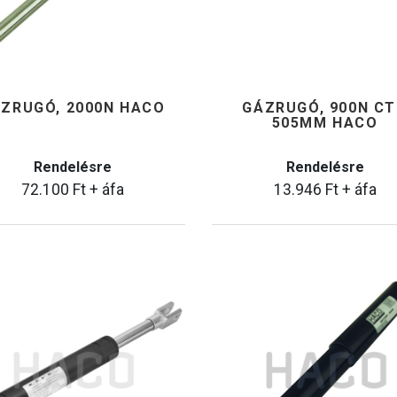
ZRUGÓ, 2000N HACO
GÁZRUGÓ, 900N C
505MM HACO
Rendelésre
Rendelésre
72.100
Ft
+ áfa
13.946
Ft
+ áfa