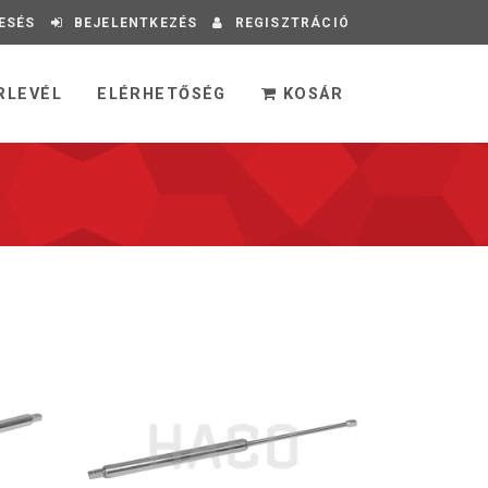
ESÉS
BEJELENTKEZÉS
REGISZTRÁCIÓ
RLEVÉL
ELÉRHETŐSÉG
KOSÁR