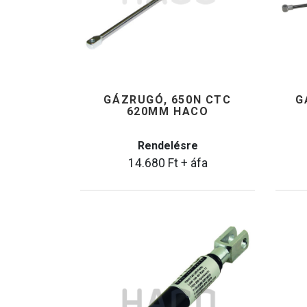
GÁZRUGÓ, 650N CTC
G
620MM HACO
Rendelésre
14.680
Ft
+ áfa