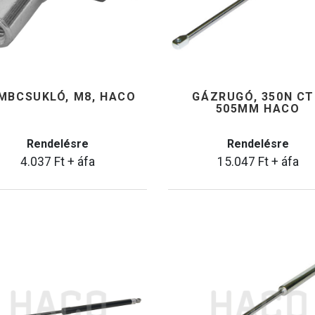
MBCSUKLÓ, M8, HACO
GÁZRUGÓ, 350N C
505MM HACO
Rendelésre
Rendelésre
4.037
Ft
+ áfa
15.047
Ft
+ áfa