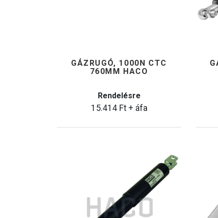
GÁZRUGÓ, 1000N CTC
G
760MM HACO
Rendelésre
15.414
Ft
+ áfa