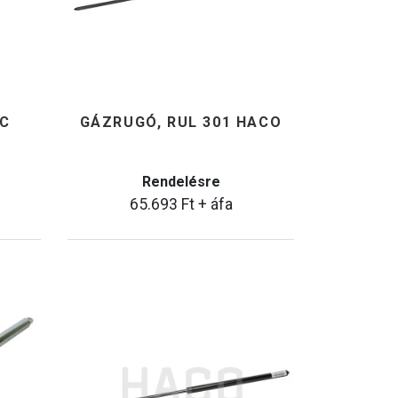
TC
GÁZRUGÓ, RUL 301 HACO
Rendelésre
65.693
Ft
+ áfa