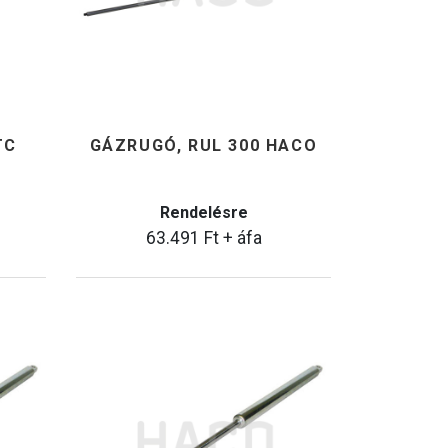
TC
GÁZRUGÓ, RUL 300 HACO
Rendelésre
63.491
Ft
+ áfa