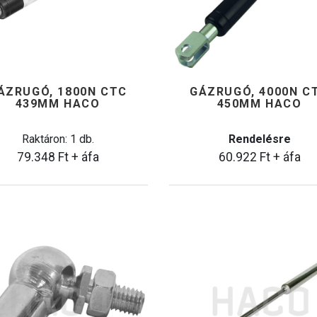
ÁZRUGÓ, 1800N CTC
GÁZRUGÓ, 4000N C
439MM HACO
450MM HACO
Raktáron: 1 db.
Rendelésre
79.348
Ft
+ áfa
60.922
Ft
+ áfa