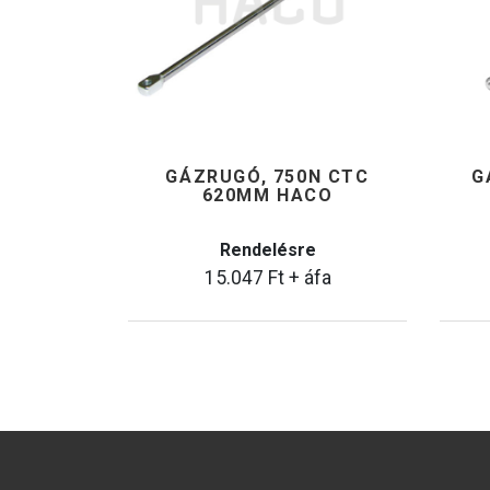
GÁZRUGÓ, 750N CTC
G
620MM HACO
Rendelésre
15.047
Ft
+ áfa