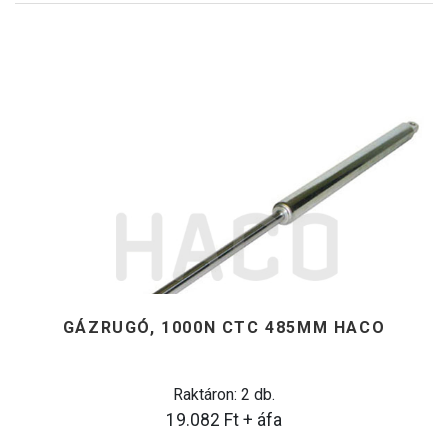
GÁZRUGÓ, 1000N CTC 485MM HACO
Raktáron: 2 db.
19.082
Ft
+ áfa