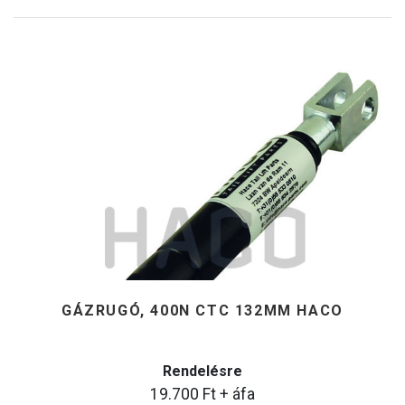
GÁZRUGÓ, 400N CTC 132MM HACO
Rendelésre
19.700
Ft
+ áfa