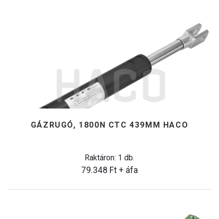
GÁZRUGÓ, 1800N CTC 439MM HACO
Raktáron: 1 db.
79.348
Ft
+ áfa