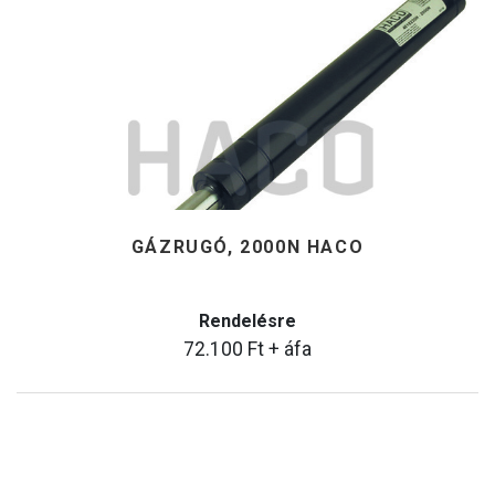
GÁZRUGÓ, 2000N HACO
Rendelésre
72.100
Ft
+ áfa