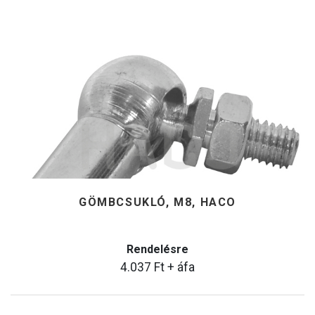
GÖMBCSUKLÓ, M8, HACO
Rendelésre
4.037
Ft
+ áfa