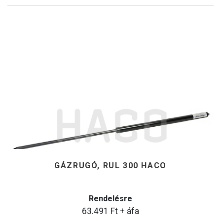
GÁZRUGÓ, RUL 300 HACO
Rendelésre
63.491
Ft
+ áfa