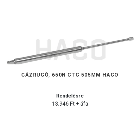
GÁZRUGÓ, 650N CTC 505MM HACO
Rendelésre
13.946
Ft
+ áfa