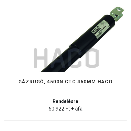
GÁZRUGÓ, 4500N CTC 450MM HACO
Rendelésre
60.922
Ft
+ áfa