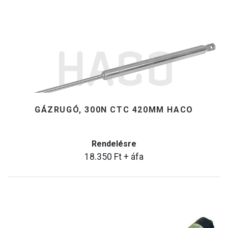
GÁZRUGÓ, 300N CTC 420MM HACO
Rendelésre
18.350
Ft
+ áfa