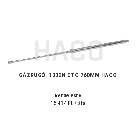
GÁZRUGÓ, 1000N CTC 760MM HACO
Rendelésre
15.414
Ft
+ áfa