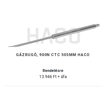
GÁZRUGÓ, 900N CTC 505MM HACO
Rendelésre
13.946
Ft
+ áfa