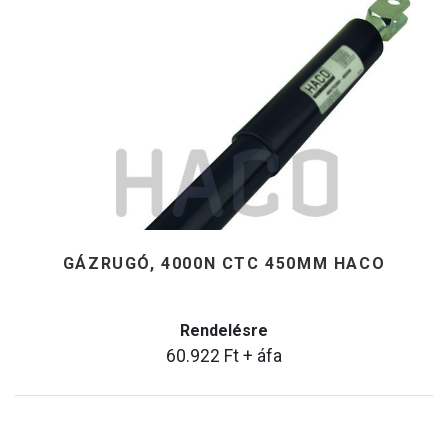
GÁZRUGÓ, 4000N CTC 450MM HACO
Rendelésre
60.922
Ft
+ áfa