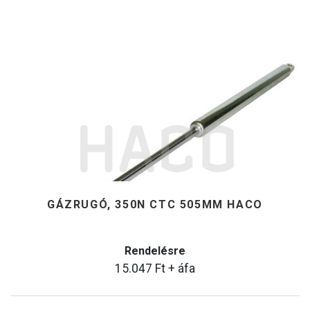
GÁZRUGÓ, 350N CTC 505MM HACO
Rendelésre
15.047
Ft
+ áfa