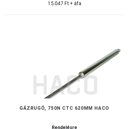
15.047
Ft
+ áfa
GÁZRUGÓ, 750N CTC 620MM HACO
Rendelésre