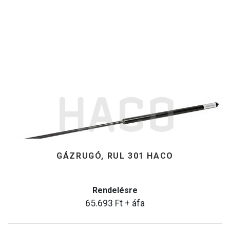
GÁZRUGÓ, RUL 301 HACO
Rendelésre
65.693
Ft
+ áfa