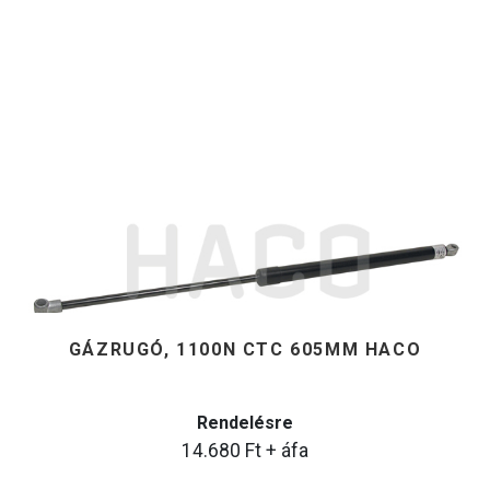
GÁZRUGÓ, 1100N CTC 605MM HACO
Rendelésre
14.680
Ft
+ áfa