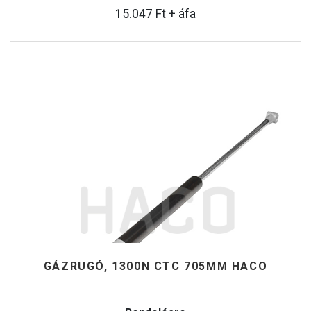
15.047
Ft
+ áfa
GÁZRUGÓ, 1300N CTC 705MM HACO