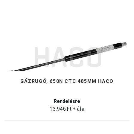
GÁZRUGÓ, 650N CTC 485MM HACO
Rendelésre
13.946
Ft
+ áfa