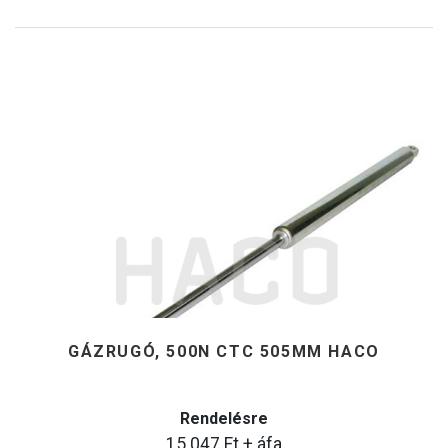
GÁZRUGÓ, 500N CTC 505MM HACO
Rendelésre
15.047
Ft
+ áfa