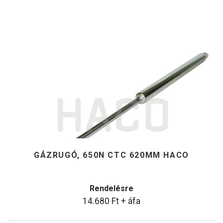
GÁZRUGÓ, 650N CTC 620MM HACO
Rendelésre
14.680
Ft
+ áfa