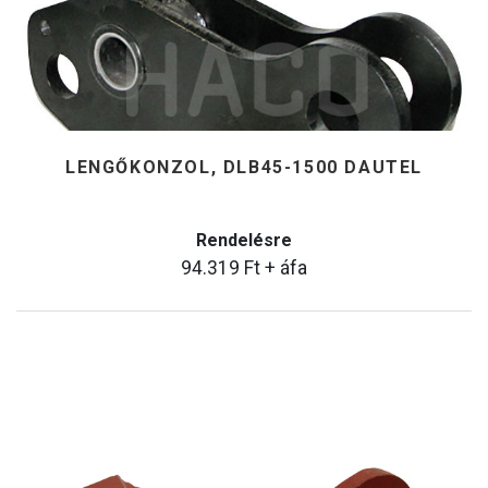
LENGŐKONZOL, DLB45-1500 DAUTEL
Rendelésre
94.319
Ft
+ áfa