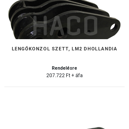
LENGŐKONZOL SZETT, LM2 DHOLLANDIA
Rendelésre
207.722
Ft
+ áfa