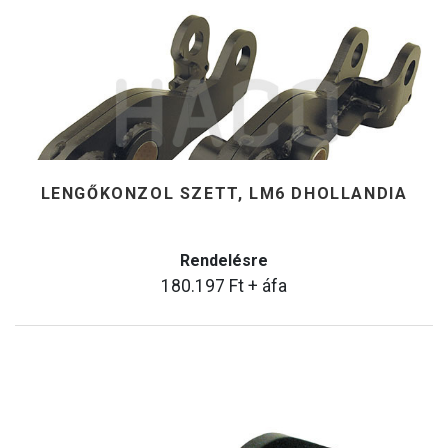
LENGŐKONZOL SZETT, LM6 DHOLLANDIA
Rendelésre
180.197
Ft
+ áfa