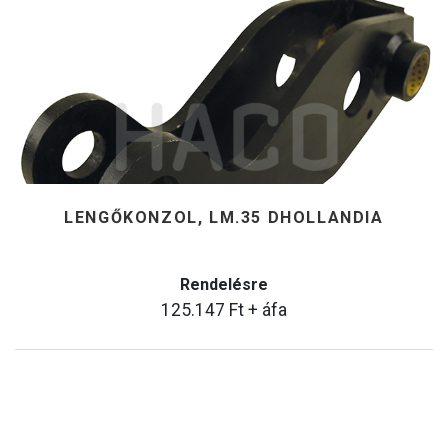
LENGŐKONZOL, LM.35 DHOLLANDIA
Rendelésre
125.147
Ft
+ áfa