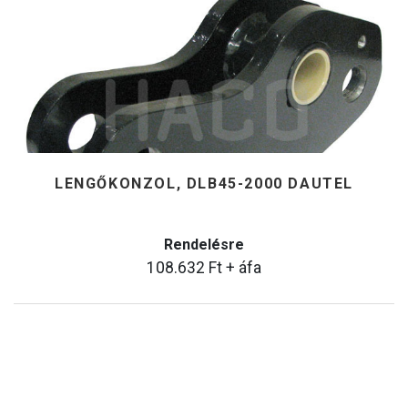
LENGŐKONZOL, DLB45-2000 DAUTEL
Rendelésre
108.632
Ft
+ áfa