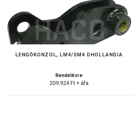
LENGŐKONZOL, LM4/SM4 DHOLLANDIA
Rendelésre
209.924
Ft
+ áfa