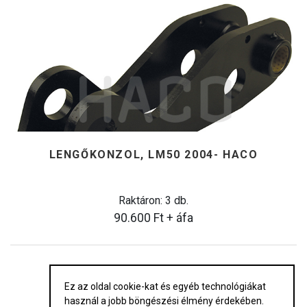
LENGŐKONZOL, LM50 2004- HACO
Raktáron: 3 db.
90.600
Ft
+ áfa
Ez az oldal cookie-kat és egyéb technológiákat
használ a jobb böngészési élmény érdekében.