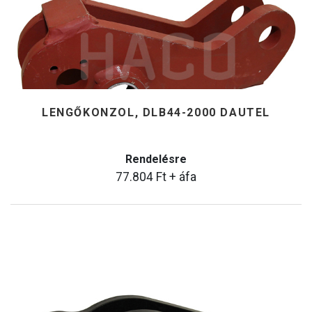
LENGŐKONZOL, DLB44-2000 DAUTEL
Rendelésre
77.804
Ft
+ áfa