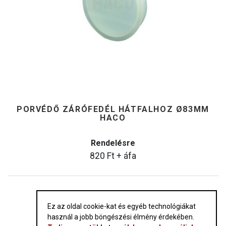
PORVÉDŐ ZÁRÓFEDÉL HÁTFALHOZ Ø83MM
HACO
Rendelésre
820
Ft
+ áfa
Ez az oldal cookie-kat és egyéb technológiákat
használ a jobb böngészési élmény érdekében.