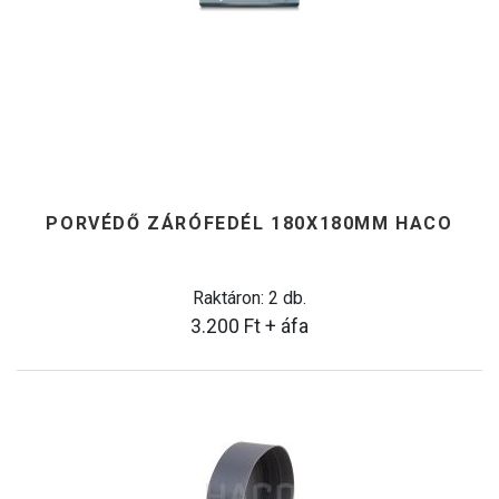
PORVÉDŐ ZÁRÓFEDÉL 180X180MM HACO
Raktáron: 2 db.
3.200
Ft
+ áfa