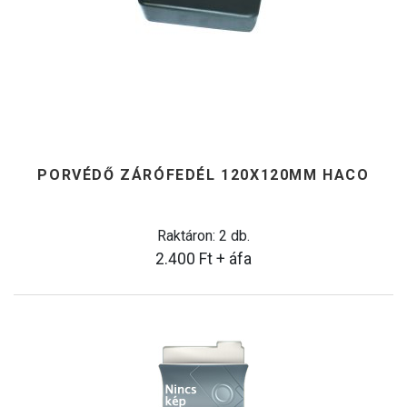
PORVÉDŐ ZÁRÓFEDÉL 120X120MM HACO
Raktáron: 2 db.
2.400
Ft
+ áfa