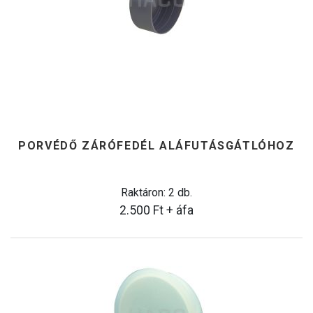
PORVÉDŐ ZÁRÓFEDÉL ALÁFUTÁSGÁTLÓHOZ
Raktáron: 2 db.
2.500
Ft
+ áfa