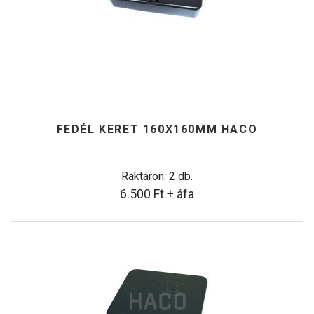
FEDÉL KERET 160X160MM HACO
Raktáron: 2 db.
6.500
Ft
+ áfa