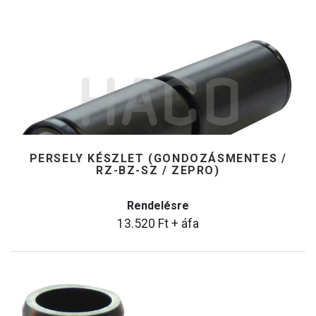
PERSELY KÉSZLET (GONDOZÁSMENTES /
RZ-BZ-SZ / ZEPRO)
Rendelésre
13.520
Ft
+ áfa