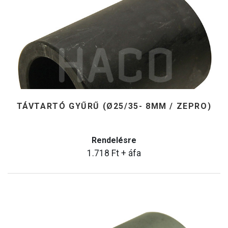
TÁVTARTÓ GYŰRŰ (Ø25/35- 8MM / ZEPRO)
Rendelésre
1.718
Ft
+ áfa