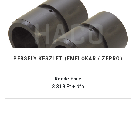
PERSELY KÉSZLET (EMELŐKAR / ZEPRO)
Rendelésre
3.318
Ft
+ áfa