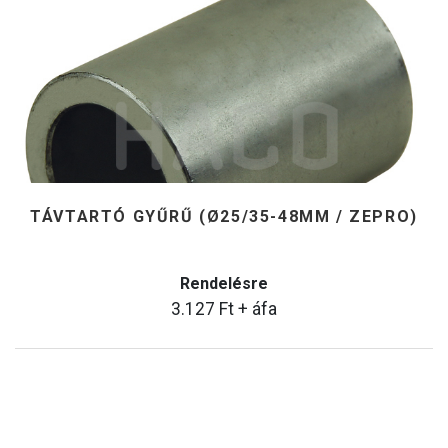
TÁVTARTÓ GYŰRŰ (Ø25/35-48MM / ZEPRO)
Rendelésre
3.127
Ft
+ áfa