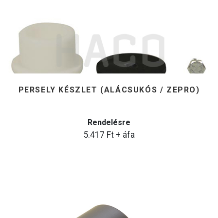
PERSELY KÉSZLET (ALÁCSUKÓS / ZEPRO)
Rendelésre
5.417
Ft
+ áfa