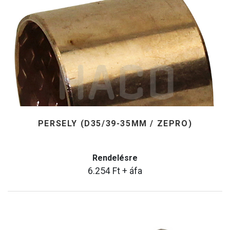
PERSELY (D35/39-35MM / ZEPRO)
Rendelésre
6.254
Ft
+ áfa