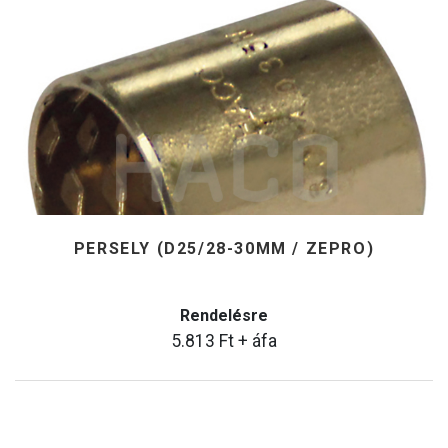
PERSELY (D25/28-30MM / ZEPRO)
Rendelésre
5.813
Ft
+ áfa