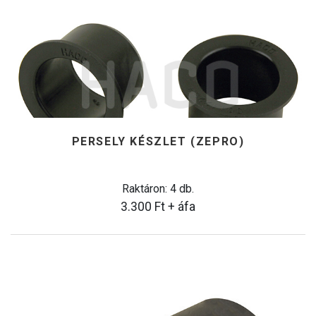
PERSELY KÉSZLET (ZEPRO)
Raktáron: 4 db.
3.300
Ft
+ áfa