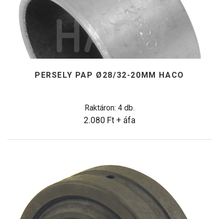
PERSELY PAP Ø28/32-20MM HACO
Raktáron: 4 db.
2.080
Ft
+ áfa