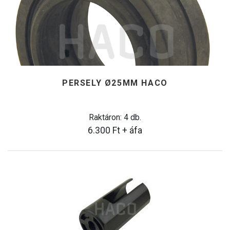
PERSELY Ø25MM HACO
Raktáron: 4 db.
6.300
Ft
+ áfa