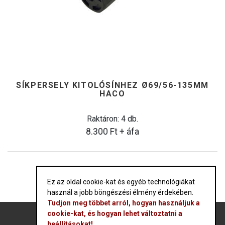
SÍKPERSELY KITOLÓSÍNHEZ Ø69/56-135MM
HACO
Raktáron: 4 db.
8.300
Ft
+ áfa
Ez az oldal cookie-kat és egyéb technológiákat
használ a jobb böngészési élmény érdekében.
Tudjon meg többet arról, hogyan használjuk a
cookie-kat, és hogyan lehet változtatni a
beállításokat!