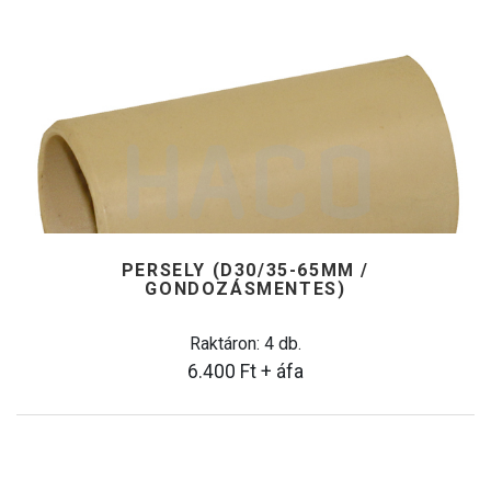
PERSELY (D30/35-65MM /
GONDOZÁSMENTES)
Raktáron: 4 db.
6.400
Ft
+ áfa