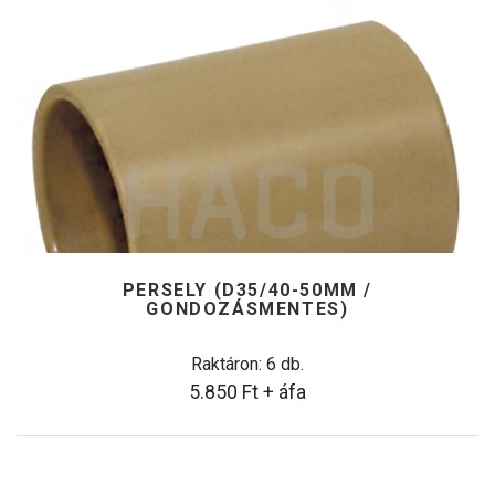
PERSELY (D35/40-50MM /
GONDOZÁSMENTES)
Raktáron: 6 db.
5.850
Ft
+ áfa