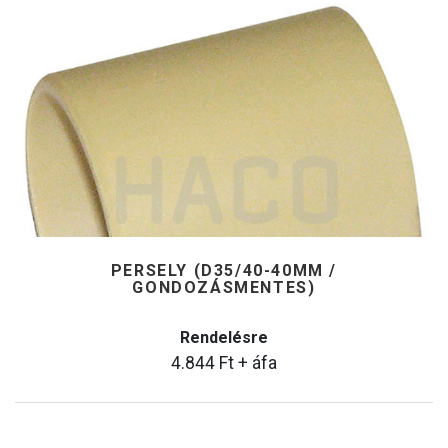
PERSELY (D35/40-40MM /
GONDOZÁSMENTES)
Rendelésre
4.844
Ft
+ áfa