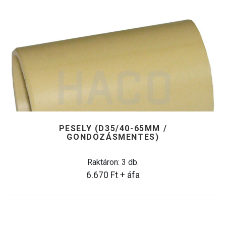
PESELY (D35/40-65MM /
GONDOZÁSMENTES)
Raktáron: 3 db.
6.670
Ft
+ áfa