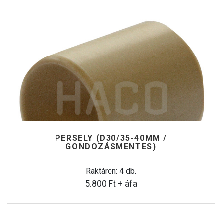
PERSELY (D30/35-40MM /
GONDOZÁSMENTES)
Raktáron: 4 db.
5.800
Ft
+ áfa