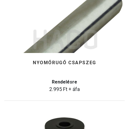
NYOMÓRUGÓ CSAPSZEG
Rendelésre
2.995
Ft
+ áfa