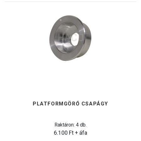
PLATFORMGÖRŐ CSAPÁGY
Raktáron: 4 db.
6.100
Ft
+ áfa