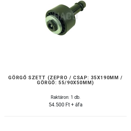
GÖRGŐ SZETT (ZEPRO / CSAP: 35X190MM /
GÖRGŐ: 55/90X50MM)
Raktáron: 1 db.
54.500
Ft
+ áfa