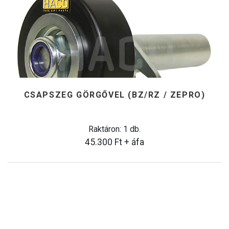
CSAPSZEG GÖRGŐVEL (BZ/RZ / ZEPRO)
Raktáron: 1 db.
45.300
Ft
+ áfa