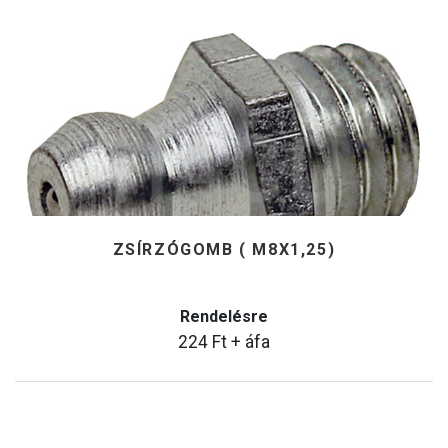
ZSÍRZÓGOMB ( M8X1,25)
Rendelésre
224
Ft
+ áfa