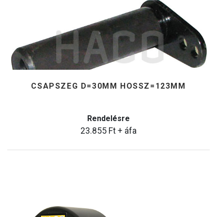
CSAPSZEG D=30MM HOSSZ=123MM
Rendelésre
23.855
Ft
+ áfa