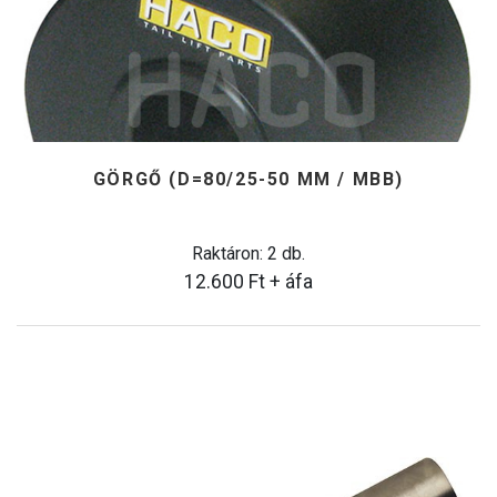
GÖRGŐ (D=80/25-50 MM / MBB)
Raktáron: 2 db.
12.600
Ft
+ áfa