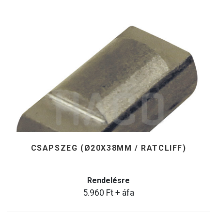
CSAPSZEG (Ø20X38MM / RATCLIFF)
Rendelésre
5.960
Ft
+ áfa