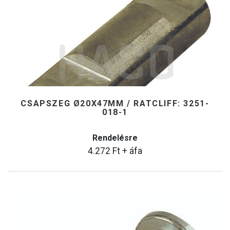
CSAPSZEG Ø20X47MM / RATCLIFF: 3251-
018-1
Rendelésre
4.272
Ft
+ áfa