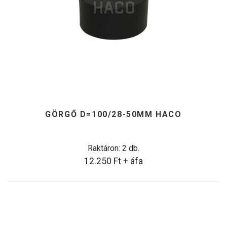
GÖRGŐ D=100/28-50MM HACO
Raktáron: 2 db.
12.250
Ft
+ áfa