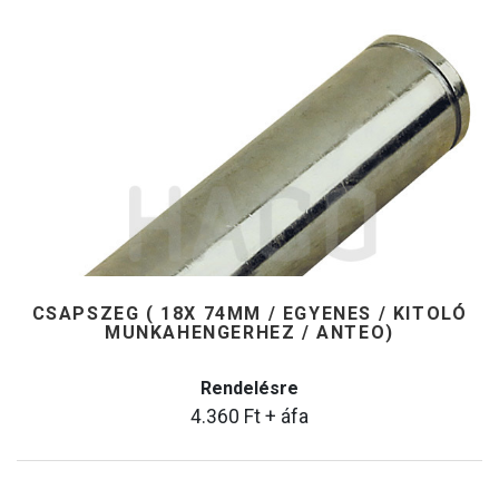
CSAPSZEG ( 18X 74MM / EGYENES / KITOLÓ
MUNKAHENGERHEZ / ANTEO)
Rendelésre
4.360
Ft
+ áfa