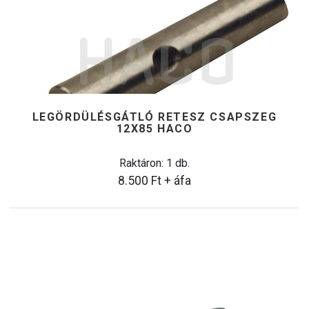
LEGÖRDÜLÉSGÁTLÓ RETESZ CSAPSZEG
12X85 HACO
Raktáron: 1 db.
8.500
Ft
+ áfa