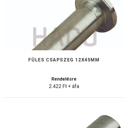
FÜLES CSAPSZEG 12X45MM
Rendelésre
2.422
Ft
+ áfa