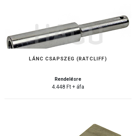
LÁNC CSAPSZEG (RATCLIFF)
Rendelésre
4.448
Ft
+ áfa