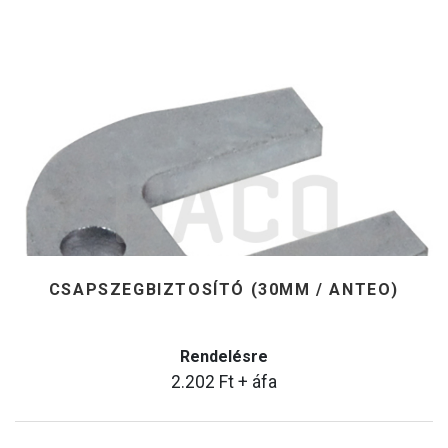
CSAPSZEGBIZTOSÍTÓ (30MM / ANTEO)
Rendelésre
2.202
Ft
+ áfa