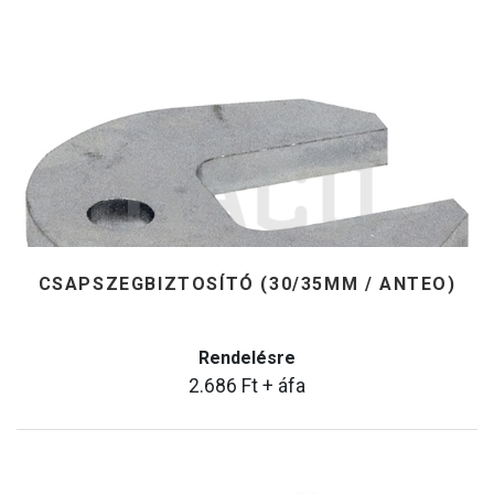
CSAPSZEGBIZTOSÍTÓ (30/35MM / ANTEO)
Rendelésre
2.686
Ft
+ áfa