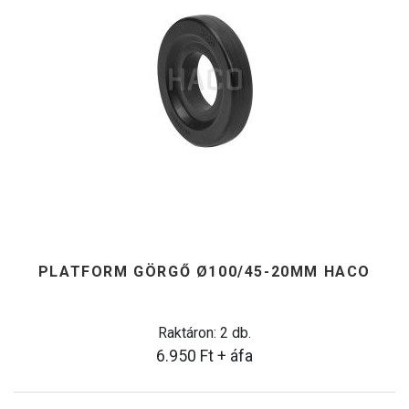
PLATFORM GÖRGŐ Ø100/45-20MM HACO
Raktáron: 2 db.
6.950
Ft
+ áfa