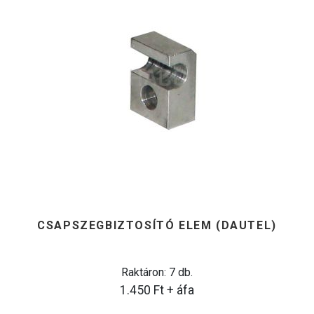
CSAPSZEGBIZTOSÍTÓ ELEM (DAUTEL)
Raktáron: 7 db.
1.450
Ft
+ áfa