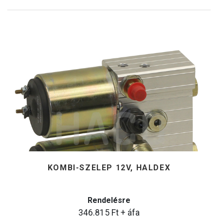
KOMBI-SZELEP 12V, HALDEX
Rendelésre
346.815
Ft
+ áfa