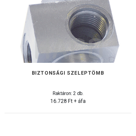
BIZTONSÁGI SZELEPTÖMB
Raktáron: 2 db.
16.728
Ft
+ áfa