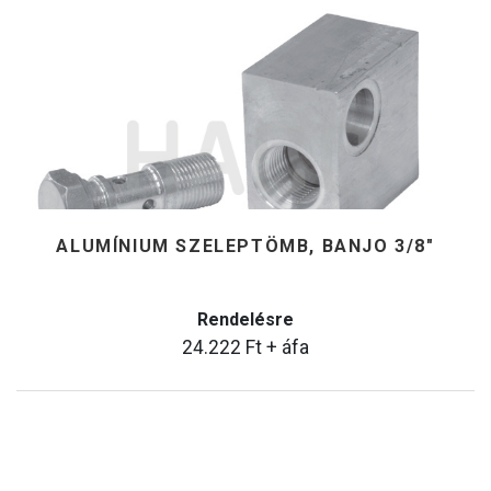
ALUMÍNIUM SZELEPTÖMB, BANJO 3/8"
Rendelésre
24.222
Ft
+ áfa