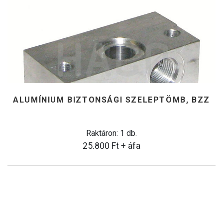
ALUMÍNIUM BIZTONSÁGI SZELEPTÖMB, BZZ
Raktáron: 1 db.
25.800
Ft
+ áfa