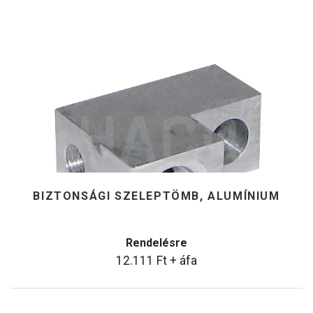
BIZTONSÁGI SZELEPTÖMB, ALUMÍNIUM
Rendelésre
12.111
Ft
+ áfa