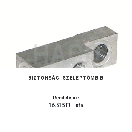
BIZTONSÁGI SZELEPTÖMB B
Rendelésre
16.515
Ft
+ áfa