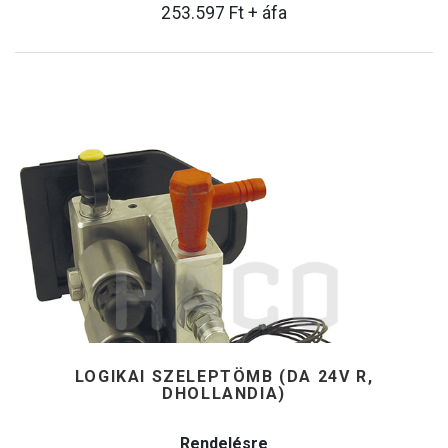
253.597
Ft
+ áfa
LOGIKAI SZELEPTÖMB (DA 24V R,
DHOLLANDIA)
Rendelésre