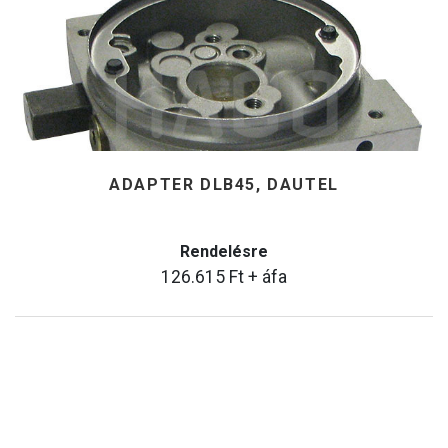
ADAPTER DLB45, DAUTEL
Rendelésre
126.615
Ft
+ áfa