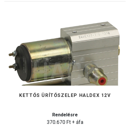
KETTŐS ÜRÍTŐSZELEP HALDEX 12V
Rendelésre
370.670
Ft
+ áfa