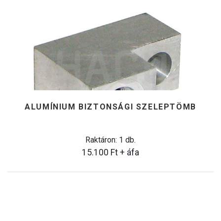
ALUMÍNIUM BIZTONSÁGI SZELEPTÖMB
Raktáron: 1 db.
15.100
Ft
+ áfa