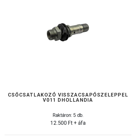
CSŐCSATLAKOZÓ VISSZACSAPÓSZELEPPEL
V011 DHOLLANDIA
Raktáron: 5 db.
12.500
Ft
+ áfa