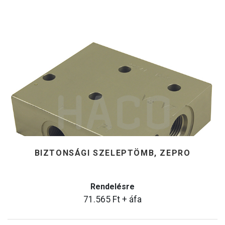
BIZTONSÁGI SZELEPTÖMB, ZEPRO
Rendelésre
71.565
Ft
+ áfa