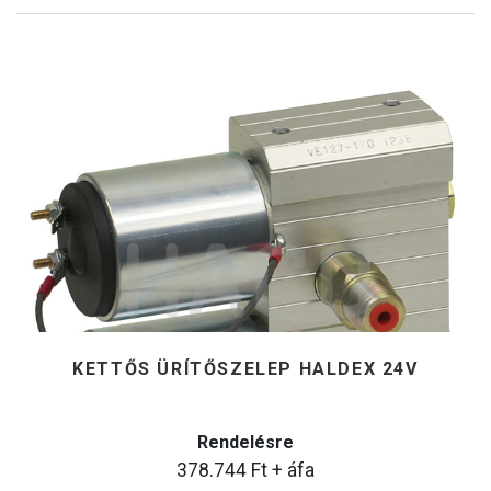
KETTŐS ÜRÍTŐSZELEP HALDEX 24V
Rendelésre
378.744
Ft
+ áfa