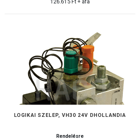
126.615
Ft
+ áfa
LOGIKAI SZELEP, VH30 24V DHOLLANDIA
Rendelésre