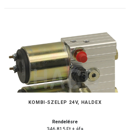
KOMBI-SZELEP 24V, HALDEX
Rendelésre
346.815
Ft
+ áfa