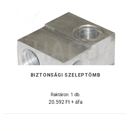
BIZTONSÁGI SZELEPTÖMB
Raktáron: 1 db.
20.592
Ft
+ áfa