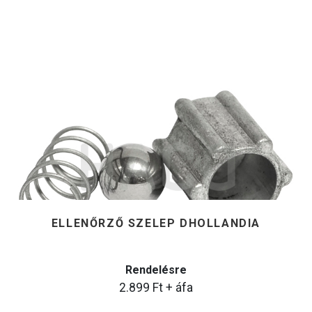
ELLENŐRZŐ SZELEP DHOLLANDIA
Rendelésre
2.899
Ft
+ áfa