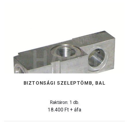
BIZTONSÁGI SZELEPTÖMB, BAL
Raktáron: 1 db.
18.400
Ft
+ áfa