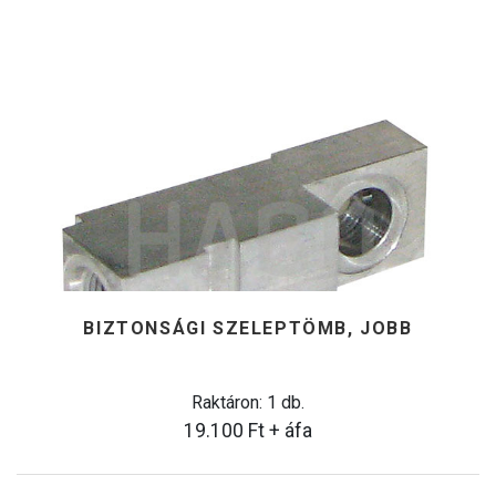
BIZTONSÁGI SZELEPTÖMB, JOBB
Raktáron: 1 db.
19.100
Ft
+ áfa