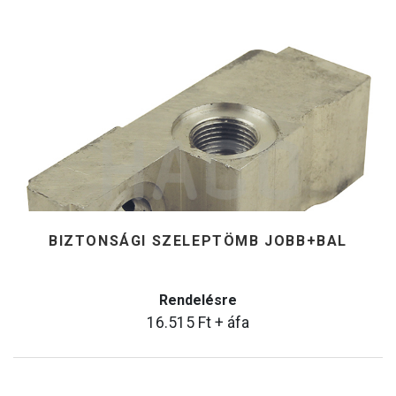
BIZTONSÁGI SZELEPTÖMB JOBB+BAL
Rendelésre
16.515
Ft
+ áfa