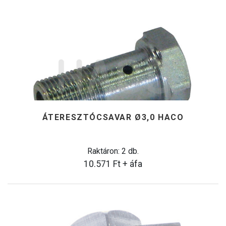
ÁTERESZTÓCSAVAR Ø3,0 HACO
Raktáron: 2 db.
10.571
Ft
+ áfa